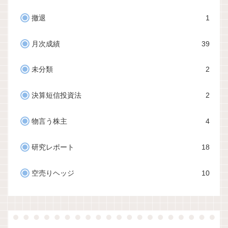
撤退
1
月次成績
39
未分類
2
決算短信投資法
2
物言う株主
4
研究レポート
18
空売りヘッジ
10