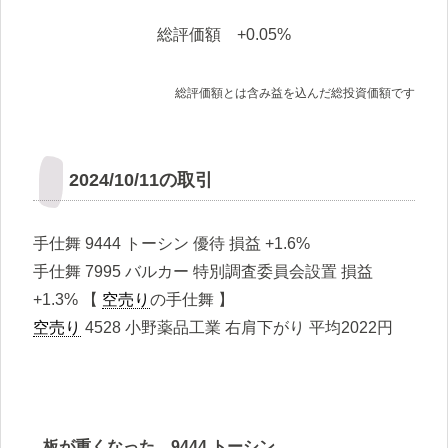
総評価額 +0.05%
総評価額とは含み益を込んだ総投資価額です
2024/10/11の取引
手仕舞 9444 トーシン 優待 損益 +1.6%
手仕舞 7995 バルカー 特別調査委員会設置 損益
+1.3% 【
空売り
の手仕舞 】
空売り
4528 小野薬品工業 右肩下がり 平均2022円
板が重くなった 9444 トーシン