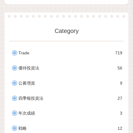
Category
Trade
719
優待投資法
56
公募増資
9
四季報投資法
27
年次成績
3
戦略
12