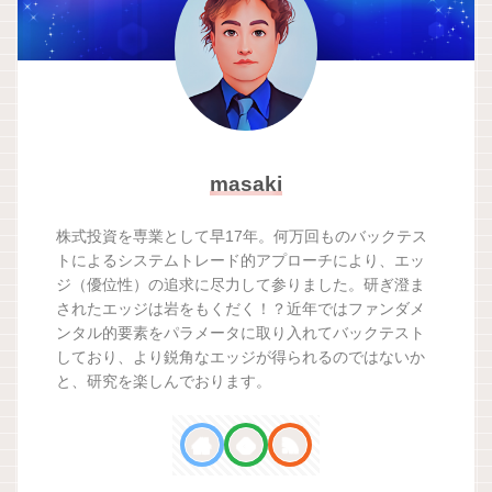
masaki
株式投資を専業として早17年。何万回ものバックテス
トによるシステムトレード的アプローチにより、エッ
ジ（優位性）の追求に尽力して参りました。研ぎ澄ま
されたエッジは岩をもくだく！？近年ではファンダメ
ンタル的要素をパラメータに取り入れてバックテスト
しており、より鋭角なエッジが得られるのではないか
と、研究を楽しんでおります。