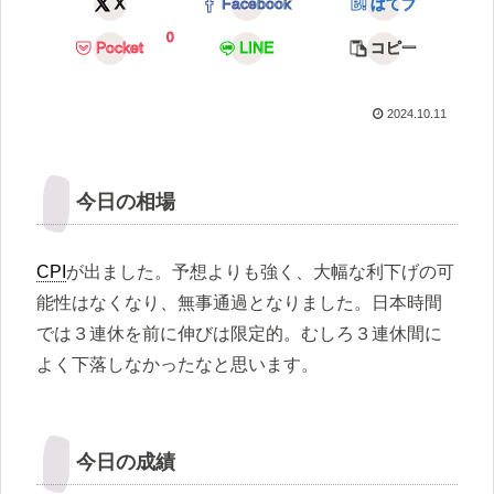
X
Facebook
はてブ
0
Pocket
LINE
コピー
2024.10.11
今日の相場
CPI
が出ました。予想よりも強く、大幅な利下げの可
能性はなくなり、無事通過となりました。日本時間
では３連休を前に伸びは限定的。むしろ３連休間に
よく下落しなかったなと思います。
今日の成績