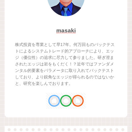
masaki
株式投資を専業として早17年。何万回ものバックテス
トによるシステムトレード的アプローチにより、エッ
ジ（優位性）の追求に尽力して参りました。研ぎ澄ま
されたエッジは岩をもくだく！？近年ではファンダメ
ンタル的要素をパラメータに取り入れてバックテスト
しており、より鋭角なエッジが得られるのではないか
と、研究を楽しんでおります。