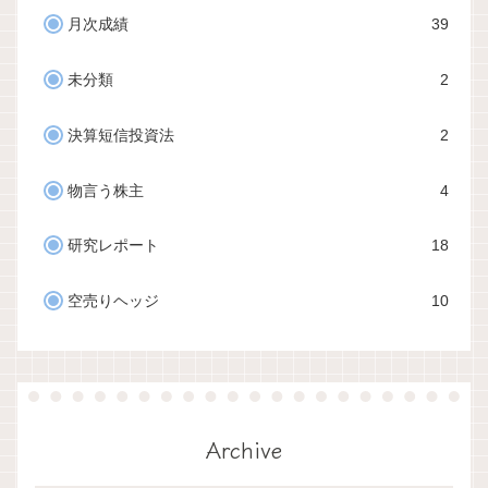
月次成績
39
未分類
2
決算短信投資法
2
物言う株主
4
研究レポート
18
空売りヘッジ
10
Archive