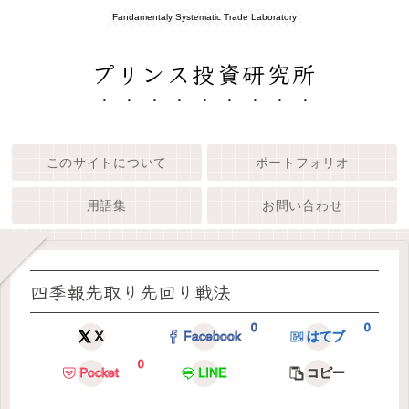
Fandamentaly Systematic Trade Laboratory
プリンス投資研究所
このサイトについて
ポートフォリオ
用語集
お問い合わせ
四季報先取り先回り戦法
0
0
X
Facebook
はてブ
0
Pocket
LINE
コピー