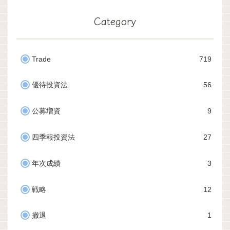
Category
Trade
719
優待投資法
56
公募増資
9
四季報投資法
27
年次成績
3
戦略
12
撤退
1