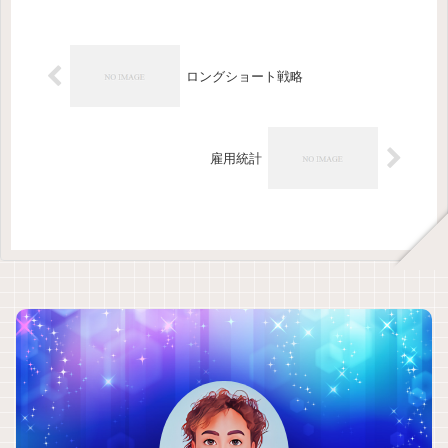
響する。2025年の発表日は6/11,
7/15, 8/12, 9/11, 1...
ロングショート戦略
雇用統計