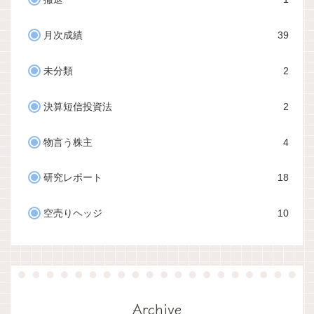
月次成績
39
未分類
2
決算短信投資法
2
物言う株主
4
研究レポート
18
空売りヘッジ
10
Archive