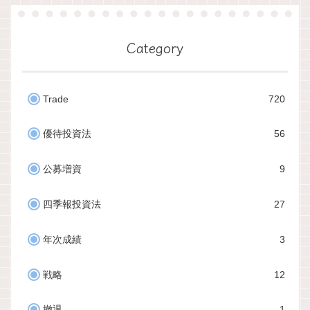
Category
Trade
720
優待投資法
56
公募増資
9
四季報投資法
27
年次成績
3
戦略
12
撤退
1