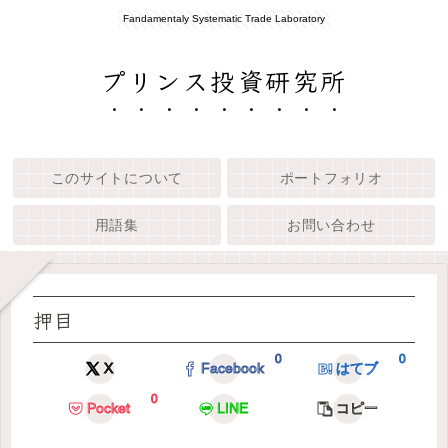
Fandamentaly Systematic Trade Laboratory
プリンス投資研究所
このサイトについて
ポートフォリオ
用語集
お問い合わせ
押目
0
0
X
Facebook
はてブ
0
Pocket
LINE
コピー