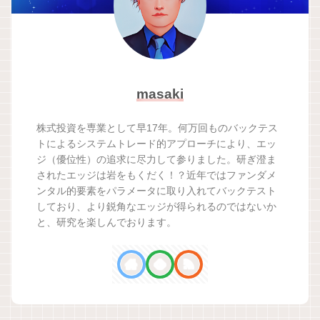
masaki
株式投資を専業として早17年。何万回ものバックテス
トによるシステムトレード的アプローチにより、エッ
ジ（優位性）の追求に尽力して参りました。研ぎ澄ま
されたエッジは岩をもくだく！？近年ではファンダメ
ンタル的要素をパラメータに取り入れてバックテスト
しており、より鋭角なエッジが得られるのではないか
と、研究を楽しんでおります。