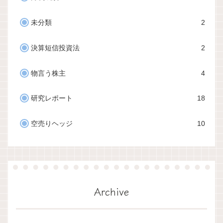
未分類
2
決算短信投資法
2
物言う株主
4
研究レポート
18
空売りヘッジ
10
Archive