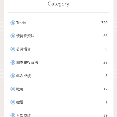
Category
Trade
720
優待投資法
56
公募増資
9
四季報投資法
27
年次成績
3
戦略
12
撤退
1
月次成績
39