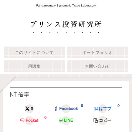
Fandamentaly Systematic Trade Laboratory
プリンス投資研究所
このサイトについて
ポートフォリオ
用語集
お問い合わせ
NT倍率
0
0
X
Facebook
はてブ
0
Pocket
LINE
コピー