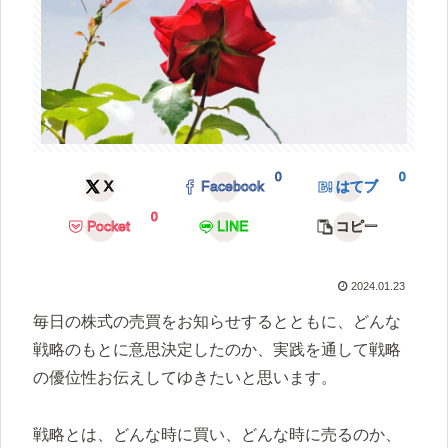
0
0
X
Facebook
はてブ
0
Pocket
LINE
コピー
2024.01.23
毎日の株式の売買をお知らせするとともに、どんな
戦略のもとに意思決定したのか、実践を通して戦略
の優位性お伝えしてゆきたいと思います。
戦略とは、どんな時に買い、どんな時に売るのか、