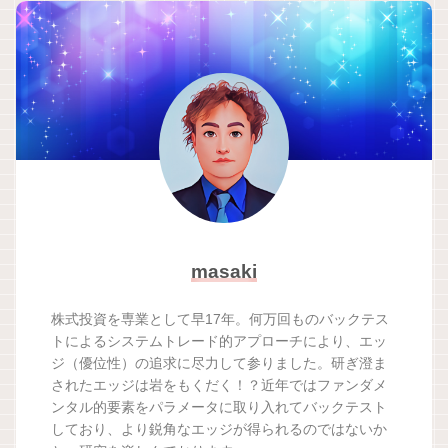
masaki
株式投資を専業として早17年。何万回ものバックテス
トによるシステムトレード的アプローチにより、エッ
ジ（優位性）の追求に尽力して参りました。研ぎ澄ま
されたエッジは岩をもくだく！？近年ではファンダメ
ンタル的要素をパラメータに取り入れてバックテスト
しており、より鋭角なエッジが得られるのではないか