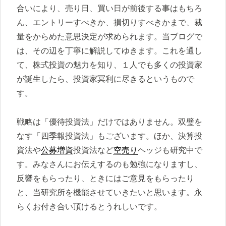
合いにより、売り日、買い日が前後する事はもちろ
ん、エントリーすべきか、損切りすべきかまで、裁
量をからめた意思決定が求められます。当ブログで
は、その辺を丁寧に解説してゆきます。これを通し
て、株式投資の魅力を知り、１人でも多くの投資家
が誕生したら、投資家冥利に尽きるというもので
す。
戦略は「優待投資法」だけではありません。双璧を
なす「四季報投資法」もございます。ほか、決算投
資法や
公募増資
投資法など
空売り
ヘッジも研究中で
す。みなさんにお伝えするのも勉強になりますし、
反響をもらったり、ときにはご意見をもらったり
と、当研究所を機能させていきたいと思います。永
らくお付き合い頂けるとうれしいです。