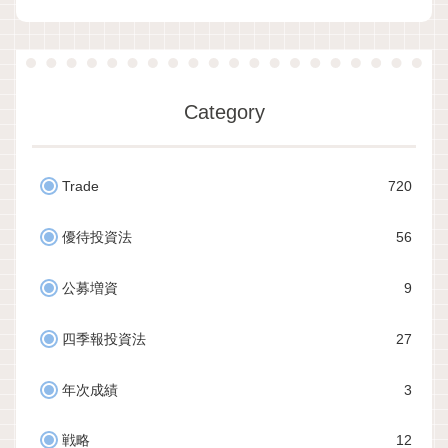
Category
Trade
720
優待投資法
56
公募増資
9
四季報投資法
27
年次成績
3
戦略
12