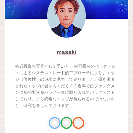
masaki
株式投資を専業として早17年。何万回ものバックテス
トによるシステムトレード的アプローチにより、エッ
ジ（優位性）の追求に尽力して参りました。研ぎ澄ま
されたエッジは岩をもくだく！？近年ではファンダメ
ンタル的要素をパラメータに取り入れてバックテスト
しており、より鋭角なエッジが得られるのではないか
と、研究を楽しんでおります。