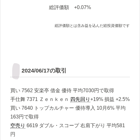
総評価額 +0.07%
総評価額とは含み益を込んだ総投資価額です
2024/06/17の取引
買い 7562 安楽亭 借金 優待 平均7030円で取得
手仕舞 7371 Ｚｅｎｋｅｎ
四先回り
+19% 損益 +2.5%
買い 7640 トップカルチャー 優待導入 10月6% 平均
163円で取得
空売り
6619 ダブル・スコープ 右肩下がり 平均581
円