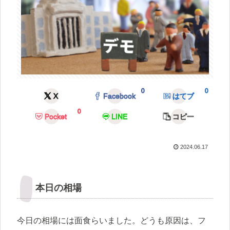
0
0
X
Facebook
はてブ
0
Pocket
LINE
コピー
2024.06.17
本日の相場
今日の相場には面食らいました。どうも原因は、フ