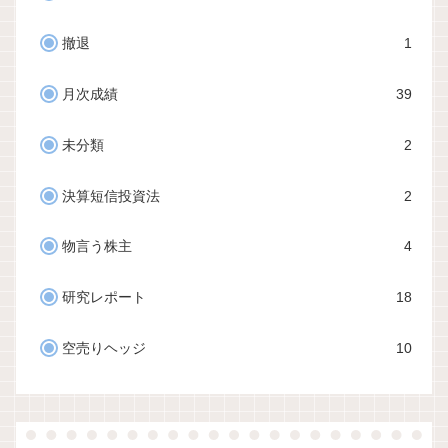
撤退
1
月次成績
39
未分類
2
決算短信投資法
2
物言う株主
4
研究レポート
18
空売りヘッジ
10