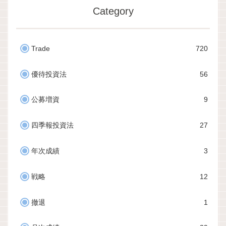
Category
Trade
720
優待投資法
56
公募増資
9
四季報投資法
27
年次成績
3
戦略
12
撤退
1