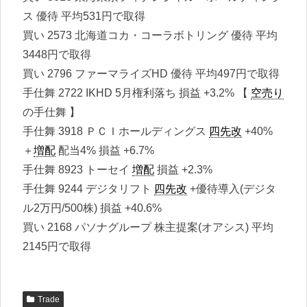
ス 優待 平均531円で取得
買い 2573 北海道コカ・コーラボトリング 優待 平均
3448円で取得
買い 2796 ファーマライズHD 優待 平均497円で取得
手仕舞 2722 IKHD 5月権利落ち 損益 +3.2% 【
空売り
の手仕舞 】
手仕舞 3918 ＰＣＩホールディングス
四先改
+40%
＋
増配
配当4% 損益 +6.7%
手仕舞 8923 トーセイ
増配
損益 +2.3%
手仕舞 9244 デジタリフト
四先改
+優待導入(デジタ
ル2万円/500株) 損益 +40.6%
買い 2168 パソナグループ 株主提案(オアシス) 平均
2145円で取得
Trade