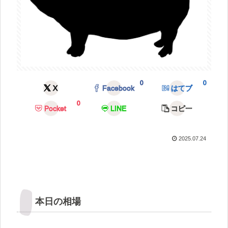
0
0
X
Facebook
はてブ
0
Pocket
LINE
コピー
2025.07.24
本日の相場