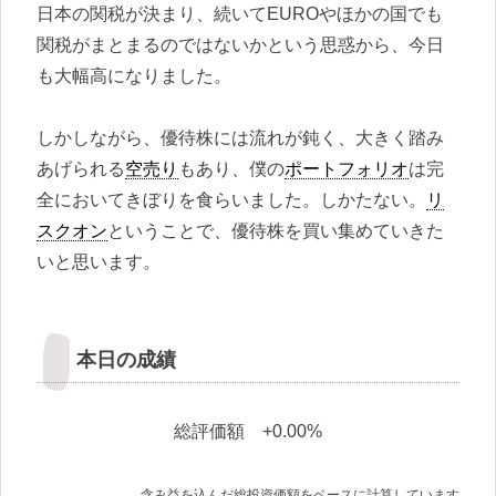
日本の関税が決まり、続いてEUROやほかの国でも
関税がまとまるのではないかという思惑から、今日
も大幅高になりました。
しかしながら、優待株には流れが鈍く、大きく踏み
あげられる
空売り
もあり、僕の
ポートフォリオ
は完
全においてきぼりを食らいました。しかたない。
リ
スクオン
ということで、優待株を買い集めていきた
いと思います。
本日の成績
総評価額 +0.00%
含み益を込んだ総投資価額をベースに計算しています