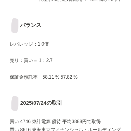
バランス
レバレッジ：1.0倍
売り：買い＝ 1：2.7
保証金預託率：58.11 % 57.82 %
2025/07/24の取引
買い 4746 東計電算 優待 平均3888円で取得
買い 8616 東海東京フィナンシャル・ホールディング