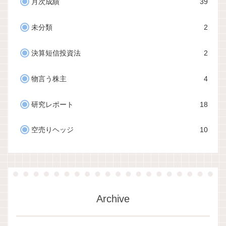
月次成績
39
未分類
2
決算短信投資法
2
物言う株主
4
研究レポート
18
空売りヘッジ
10
Archive