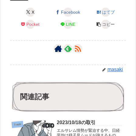
X
Facebook
はてブ
Pocket
LINE
コピー
masaki
関連記事
2023/10/18の取引
Trade
エルサレム情勢が緊迫する中、日経
平均は様子見ムードが強まるもの