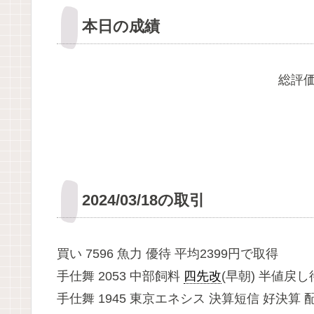
本日の成績
総評価
2024/03/18の取引
買い 7596 魚力 優待 平均2399円で取得
手仕舞 2053 中部飼料
四先改
(早朝) 半値戻し待
手仕舞 1945 東京エネシス 決算短信 好決算 配当