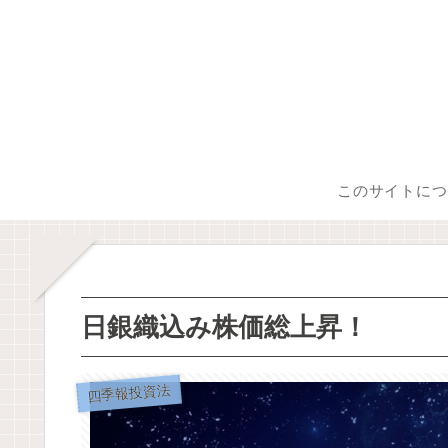
このサイトにつ
日銀織込み株価総上昇！
四季報投資法