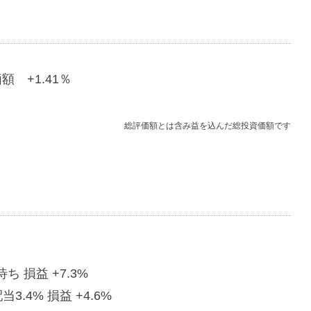
額 +1.41％
総評価額とは含み益を込んだ総投資価額です
ち 損益 +7.3%
3.4% 損益 +4.6%