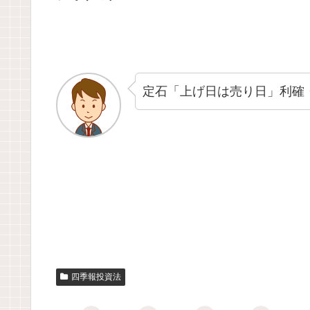
定石「上げ日は売り日」利確
四季報投資法