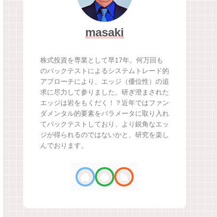
masaki
株式投資を専業として早17年。何万回も
のバックテストによるシステムトレード的
アプローチにより、エッジ（優位性）の追
求に尽力して参りました。研ぎ澄まされた
エッジは岩をもくだく！？近年ではファン
ダメンタル的要素をパラメータに取り入れ
てバックテストしており、より鋭角なエッ
ジが得られるのではないかと、研究を楽し
んでおります。