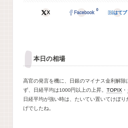
0
X
Facebook
はてブ
本日の相場
高官の発言を機に、日銀のマイナス金利解除
ず、日経平均は1000円以上の上昇。
TOPIX
・
日経平均が強い時は、たいてい置いてけぼり
げでしたね。