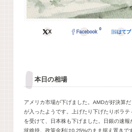
0
X
Facebook
はてブ
本日の相場
アメリカ市場が下げました。AMDが好決算
が入ったようです。上げたり下げたりボラテ
を受けて、日本株も下げました。日銀の速報
状維持。政策金利は0.25%のまま据え置きで