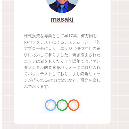
masaki
株式投資を専業として早17年。何万回も
のバックテストによるシステムトレード的
アプローチにより、エッジ（優位性）の追
求に尽力して参りました。研ぎ澄まされた
エッジは岩をもくだく！？近年ではファン
ダメンタル的要素をパラメータに取り入れ
てバックテストしており、より鋭角なエッ
ジが得られるのではないかと、研究を楽し
んでおります。