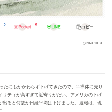
0
0
Pocket
LINE
コピー
2024.10.31
だったにもかかわらず下げてきたので、半導体に売り
ィリティが高すぎて近寄りがたい。アメリカの下げ
が出ると何故か日経平均は下げました。速報は、現
す。