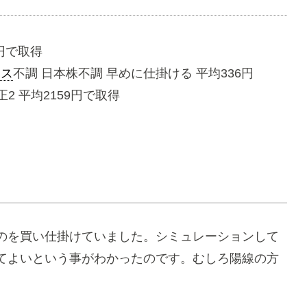
7円で取得
ース
不調 日本株不調 早めに仕掛ける 平均336円
2 平均2159円で取得
のを買い仕掛けていました。シミュレーションして
てよいという事がわかったのです。むしろ陽線の方