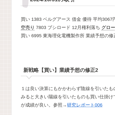
買い 1383 ベルグアース 借金 優待 平均306
空売り
7803 ブシロード 12月権利落ち
グロ
買い 6995 東海理化電機製作所 業績予想の修正
新戦略【買い】業績予想の修正2
１は良い決算にもかかわらず陰線を引いたも
みると大きい陽線を引いたものも買い仕掛け
が成績が良い。参照→
研究レポート006