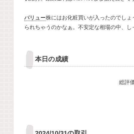
バリュー
株にはお化粧買いが入ったのでしょ
られちゃうのかなぁ。不安定な相場の中、し
本日の成績
総評価
2024/10/31の取引