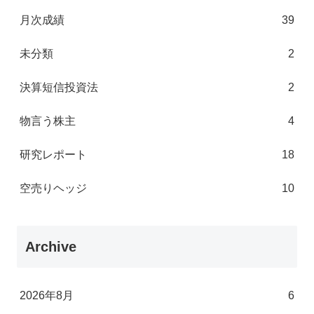
月次成績
39
未分類
2
決算短信投資法
2
物言う株主
4
研究レポート
18
空売りヘッジ
10
Archive
2026年8月
6