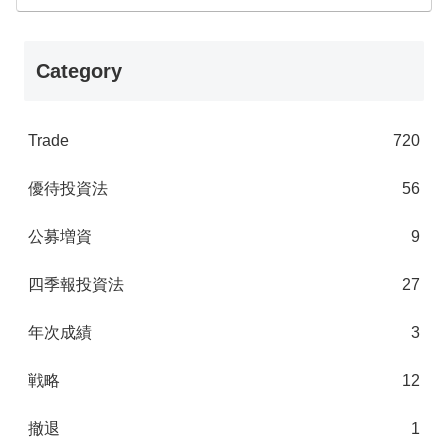
Category
Trade
720
優待投資法
56
公募増資
9
四季報投資法
27
年次成績
3
戦略
12
撤退
1