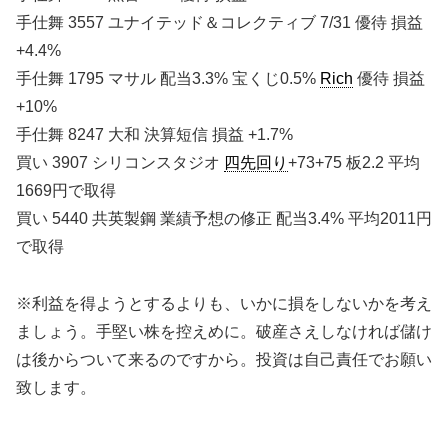
手仕舞 3557 ユナイテッド＆コレクティブ 7/31 優待 損益
+4.4%
手仕舞 1795 マサル 配当3.3% 宝くじ0.5%
Rich
優待 損益
+10%
手仕舞 8247 大和 決算短信 損益 +1.7%
買い 3907 シリコンスタジオ
四先回り
+73+75 板2.2 平均
1669円で取得
買い 5440 共英製鋼 業績予想の修正 配当3.4% 平均2011円
で取得
※利益を得ようとするよりも、いかに損をしないかを考え
ましょう。手堅い株を控えめに。破産さえしなければ儲け
は後からついて来るのですから。投資は自己責任でお願い
致します。