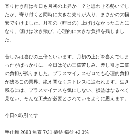
寄り付き前は今日も月初の上昇か！？と思わせる勢いでし
たが、寄り付くと同時に大きな売りが入り、まさかの大幅
安で引けました。月初の（昨日の）上げはなかったことに
なり、儲けは吹き飛び、心理的に大きな負担を残しまし
た。
苦しみは喜びの三倍といいます。月初の上げを喜んでしま
ったがばっかりに、今日はその三倍苦しみ、差し引き二倍
の負担が残りました。プラスマイナスゼロでも心理的負担
が残るこの業界。絶え間なくストレスに追われます。生き
残るには、プラスマイナスを気にしない、損益はなるべく
見ない、そんな工夫が必要とされているように思えます。
今日の取引です
手仕舞 2683 魚喜 7/31 優待 損益 +3.3%