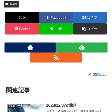
Trade
X
Facebook
はてブ
Pocket
LINE
コピー
masaki
関連記事
2023/12/07の取引
Trade
おとといは600円下げ、昨日は600円上