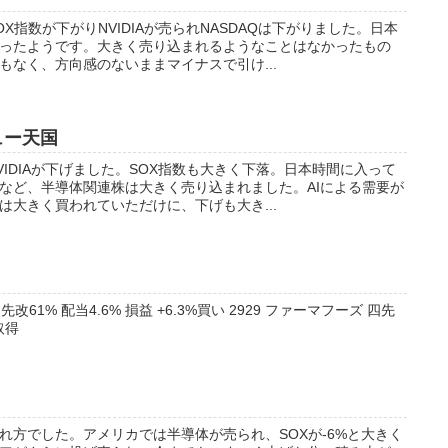
X指数が下がりNVIDIAが売られNASDAQは下がりました。日本
ったようです。大きく売り込まれるようなことはなかったもの
もなく、方向感のないままマイナスで引け...
ュー天国
IDIAが下げました。SOX指数も大きく下落。日本時間に入って
など、半導体関連株は大きく売り込まれました。AIによる需要が
は大きく買われていただけに、下げも大き...
先改61% 配当4.6% 損益 +6.3%買い 2929 ファーマフーズ 四先
取得
れ方でした。アメリカでは半導体が売られ、SOXが-6%と大きく