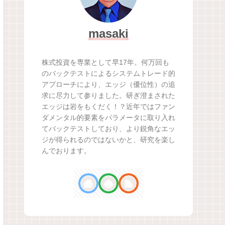
masaki
株式投資を専業として早17年。何万回も
のバックテストによるシステムトレード的
アプローチにより、エッジ（優位性）の追
求に尽力して参りました。研ぎ澄まされた
エッジは岩をもくだく！？近年ではファン
ダメンタル的要素をパラメータに取り入れ
てバックテストしており、より鋭角なエッ
ジが得られるのではないかと、研究を楽し
んでおります。