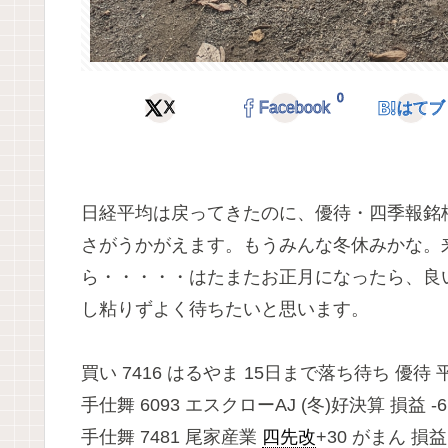
0
X
Facebook
はてブ
日経平均は戻ってきたのに、優待・四季報銘
さがうかがえます。もうみんな冬休みかな。
ら・・・・・はたまたお正月になったら、良
し粘りずよく待ちたいと思います。
買い 7416 はるやま 15日まで落ち待ち 優待 
手仕舞 6093 エスクローAJ (冬)好決算 損益 -6
手仕舞 7481 尾家産業
四先改
+30 がまん 損益 