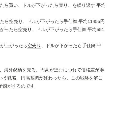
上がったら買い、ドルが下がったら売り、を繰り返す 平均
ったら
空売り
、ドルが下がったら手仕舞 平均11455円
が上がったら
空売り
、ドルが下がったら手仕舞 平均551
ドルが上がったら
空売り
、ドルが下がったら手仕舞 平
、海外銘柄を売る。円高が進むにつれて価格差が乖
いう戦略。円高基調が終わったら、この戦略を解こ
予感がするのです。