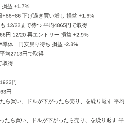
 損益 +1.7%
報+86+86 下げ過ぎ買い増し 損益 +1.6%
復も 12/22まで待つ 平均4865円で取得
66円 12/20 再エントリー 損益 +2.9%
 半導体 円安戻り待ち 損益 -2.8%
 平均2713円で取得
で取得
円
1923円
63円
上がったら買い、ドルが下がったら売り、を繰り返す 平均
ルが上がったら買い、ドルが下がったら売り、を繰り返す 平