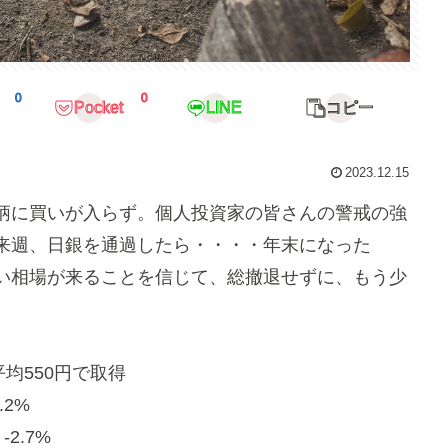
0
0
Pocket
LINE
コピー
2023.12.15
柄に買いが入らず。個人投資家の皆さんの警戒の強
来週、日銀を通過したら・・・・年末になった
い相場が来ることを信じて、総撤退せずに、もう少
平均550円で取得
.2%
-2.7%