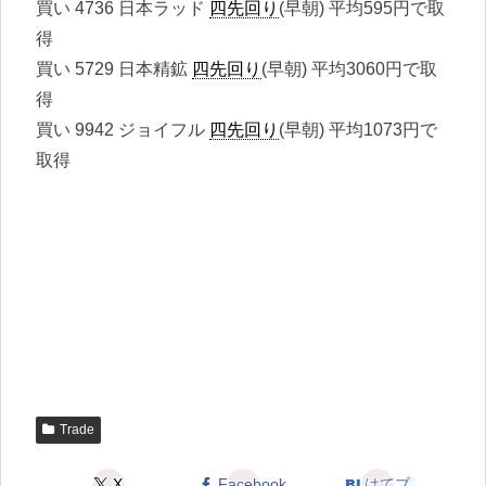
買い 4736 日本ラッド
四先回り
(早朝) 平均595円で取
得
買い 5729 日本精鉱
四先回り
(早朝) 平均3060円で取
得
買い 9942 ジョイフル
四先回り
(早朝) 平均1073円で
取得
Trade
X
Facebook
はてブ