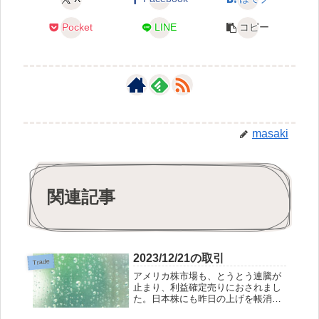
Pocket
LINE
コピー
masaki
関連記事
2023/12/21の取引
Trade
アメリカ株市場も、とうとう連騰が
止まり、利益確定売りにおされまし
た。日本株にも昨日の上げを帳消し
にするような下げが来ました。アメ