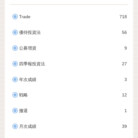
Trade
718
優待投資法
56
公募増資
9
四季報投資法
27
年次成績
3
戦略
12
撤退
1
月次成績
39