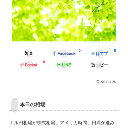
0
0
X
Facebook
はてブ
0
Pocket
LINE
コピー
2024.11.28
本日の相場
ドル円相場が株式相場、アメリカ時間、円高が進み