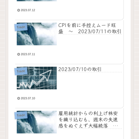
2023.07.12
CPIを前に手控えムード旺
Trade
盛 ～ 2023/07/11の取引
2023.07.11
2023/07/10の取引
Trade
2023.07.10
雇用統計からの利上げ株安
Trade
を織り込むも、週末の失速
感をぬぐえず大幅続落
～ 2023/07/07の取引