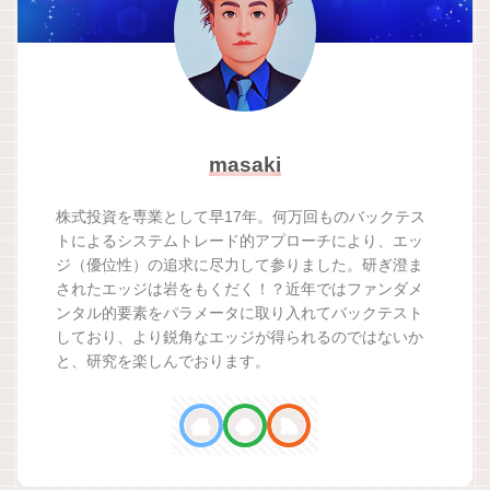
masaki
株式投資を専業として早17年。何万回ものバックテス
トによるシステムトレード的アプローチにより、エッ
ジ（優位性）の追求に尽力して参りました。研ぎ澄ま
されたエッジは岩をもくだく！？近年ではファンダメ
ンタル的要素をパラメータに取り入れてバックテスト
しており、より鋭角なエッジが得られるのではないか
と、研究を楽しんでおります。