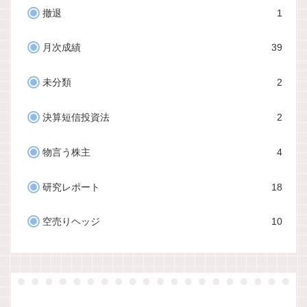
撤退
1
月次成績
39
未分類
2
決算短信投資法
2
物言う株主
4
研究レポート
18
空売りヘッジ
10