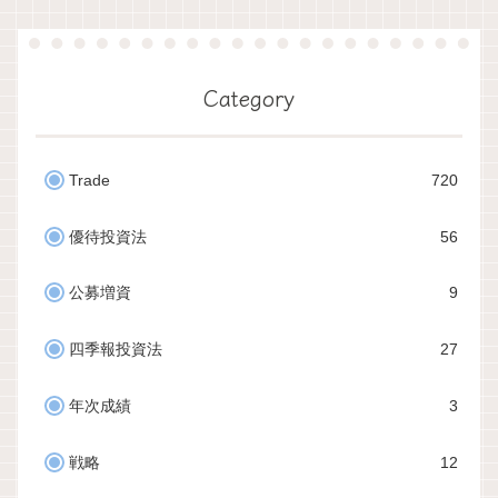
Category
Trade
720
優待投資法
56
公募増資
9
四季報投資法
27
年次成績
3
戦略
12