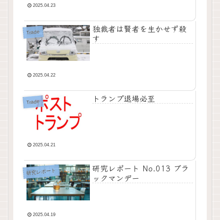
2025.04.23
独裁者は賢者を生かせず殺
Trade
す
2025.04.22
トランプ退場必至
Trade
2025.04.21
研究レポート No.013 ブラ
研究レポート
ックマンデー
2025.04.19