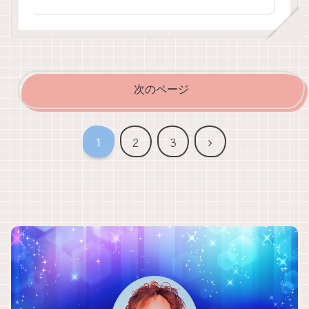
次のページ
次
1
2
3
へ