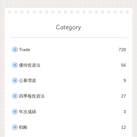
Category
Trade
720
優待投資法
56
公募増資
9
四季報投資法
27
年次成績
3
戦略
12