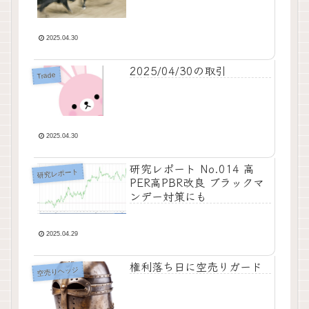
2025.04.30
2025/04/30の取引
Trade
2025.04.30
研究レポート No.014 高
研究レポート
PER高PBR改良 ブラックマ
ンデー対策にも
2025.04.29
権利落ち日に空売りガード
空売りヘッジ