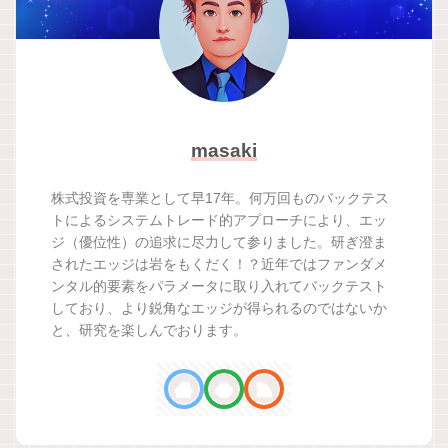
masaki
株式投資を専業として早17年。何万回ものバックテス
トによるシステムトレード的アプローチにより、エッ
ジ（優位性）の追求に尽力して参りました。研ぎ澄ま
されたエッジは岩をもくだく！？近年ではファンダメ
ンタル的要素をパラメータに取り入れてバックテスト
しており、より鋭角なエッジが得られるのではないか
と、研究を楽しんでおります。