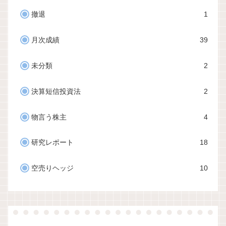
撤退
1
月次成績
39
未分類
2
決算短信投資法
2
物言う株主
4
研究レポート
18
空売りヘッジ
10