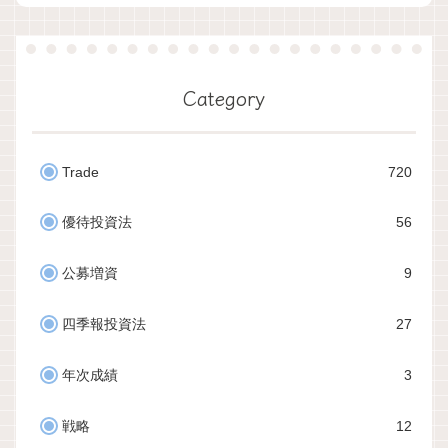
Category
Trade
720
優待投資法
56
公募増資
9
四季報投資法
27
年次成績
3
戦略
12