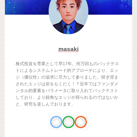
masaki
株式投資を専業として早17年。何万回ものバックテス
トによるシステムトレード的アプローチにより、エッ
ジ（優位性）の追求に尽力して参りました。研ぎ澄ま
されたエッジは岩をもくだく！？近年ではファンダメ
ンタル的要素をパラメータに取り入れてバックテスト
しており、より鋭角なエッジが得られるのではないか
と、研究を楽しんでおります。