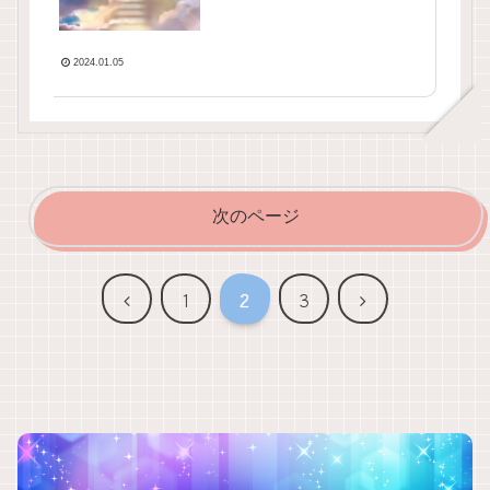
2024.01.05
次のページ
前
次
1
2
3
へ
へ