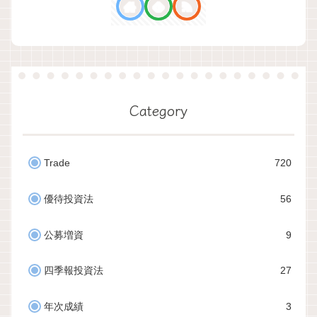
Category
Trade
720
優待投資法
56
公募増資
9
四季報投資法
27
年次成績
3