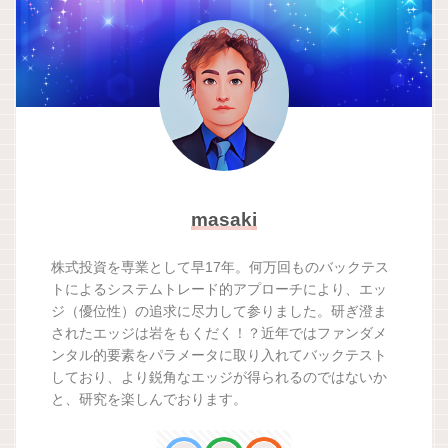
masaki
株式投資を専業として早17年。何万回ものバックテス
トによるシステムトレード的アプローチにより、エッ
ジ（優位性）の追求に尽力して参りました。研ぎ澄ま
されたエッジは岩をもくだく！？近年ではファンダメ
ンタル的要素をパラメータに取り入れてバックテスト
しており、より鋭角なエッジが得られるのではないか
と、研究を楽しんでおります。