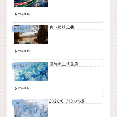
2026.01.16
食べ物は正義
優待投資法
2026.01.15
優待廃止は最悪
優待投資法
2026.01.14
2026/01/13の取引
Trade