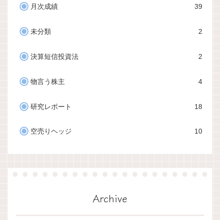
月次成績
39
未分類
2
決算短信投資法
2
物言う株主
4
研究レポート
18
空売りヘッジ
10
Archive