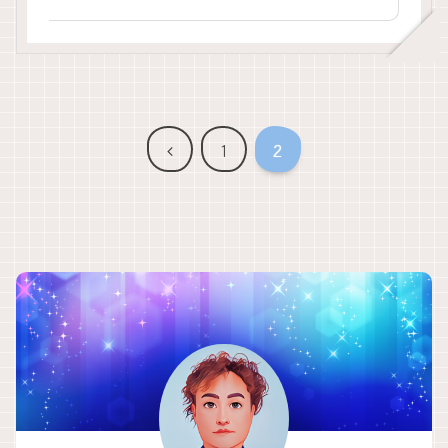
前
1
2
へ