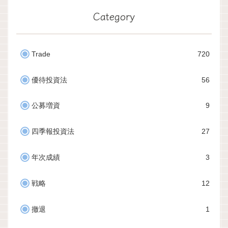
Category
Trade
720
優待投資法
56
公募増資
9
四季報投資法
27
年次成績
3
戦略
12
撤退
1