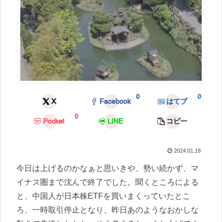
0
0
X
Facebook
はてブ
0
Pocket
LINE
コピー
2024.01.18
今日は上げるのかなぁと思いきや、勢い続かず、マ
イナス圏まで沈んで終了でした。聞くところによる
と、中国人が日本株ETFを買いまくっていたとこ
ろ、一時取引停止となり、昨日あのようなおかしな