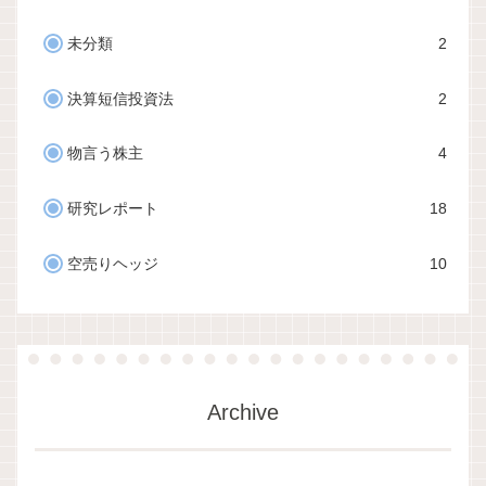
未分類
2
決算短信投資法
2
物言う株主
4
研究レポート
18
空売りヘッジ
10
Archive