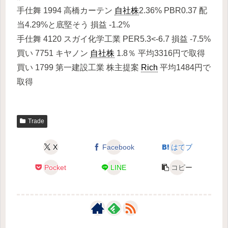
手仕舞 1994 高橋カーテン
自社株
2.36% PBR0.37 配
当4.29%と底堅そう 損益 -1.2%
手仕舞 4120 スガイ化学工業 PER5.3<-6.7 損益 -7.5%
買い 7751 キヤノン
自社株
1.8％ 平均3316円で取得
買い 1799 第一建設工業 株主提案
Rich
平均1484円で
取得
Trade
X
Facebook
はてブ
Pocket
LINE
コピー