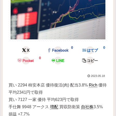
0
0
X
Facebook
はてブ
0
Pocket
LINE
コピー
2023.05.18
買い 2294 柿安本店 優待復活(肉) 配当3.8%
Rich
優待
平均2341円で取得
買い 7127 一家 優待 平均623円で取得
手仕舞 9948 アークス
増配
買収防衛策
自社株
3.5%
損益 +7.7%