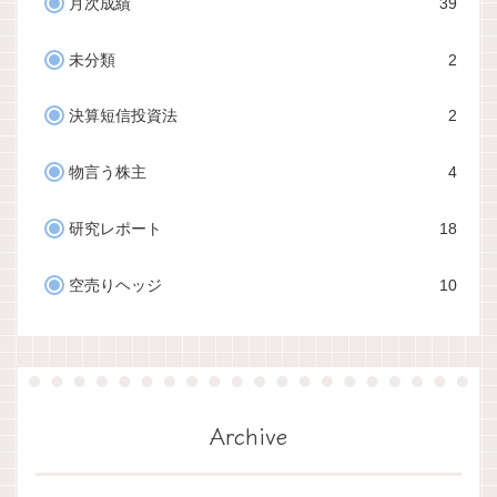
月次成績
39
未分類
2
決算短信投資法
2
物言う株主
4
研究レポート
18
空売りヘッジ
10
Archive