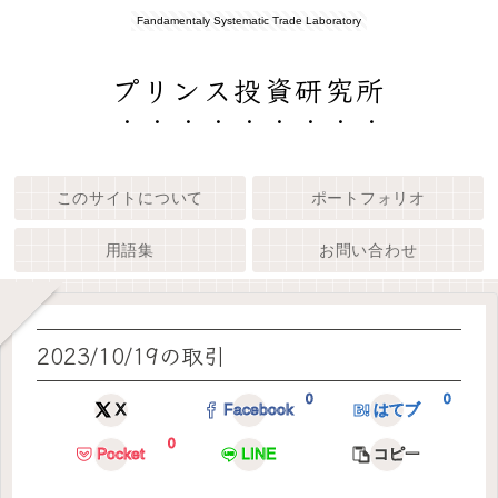
Fandamentaly Systematic Trade Laboratory
プリンス投資研究所
このサイトについて
ポートフォリオ
用語集
お問い合わせ
2023/10/19の取引
0
0
X
Facebook
はてブ
0
Pocket
LINE
コピー