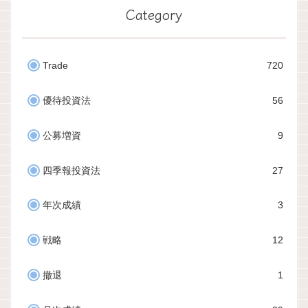
Category
Trade
720
優待投資法
56
公募増資
9
四季報投資法
27
年次成績
3
戦略
12
撤退
1