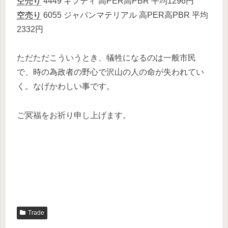
空売り
4449 ギフティ 高PER高PBR 平均1296円
空売り
6055 ジャパンマテリアル 高PER高PBR 平均
2332円
ただただこういうとき、犠牲になるのは一般市民
で、時の為政者の野心で沢山の人の命が失われてい
く。なげかわしい事です。
ご冥福をお祈り申し上げます。
Trade