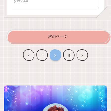
2023.10.04
次のページ
前
次
1
2
3
へ
へ