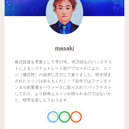
masaki
株式投資を専業として早17年。何万回ものバックテス
トによるシステムトレード的アプローチにより、エッ
ジ（優位性）の追求に尽力して参りました。研ぎ澄ま
されたエッジは岩をもくだく！？近年ではファンダメ
ンタル的要素をパラメータに取り入れてバックテスト
しており、より鋭角なエッジが得られるのではないか
と、研究を楽しんでおります。