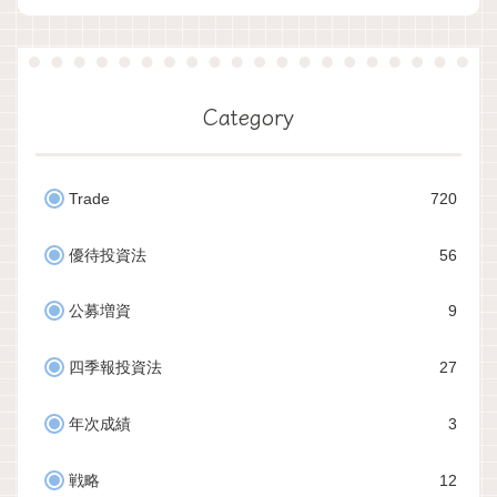
Category
Trade
720
優待投資法
56
公募増資
9
四季報投資法
27
年次成績
3
戦略
12