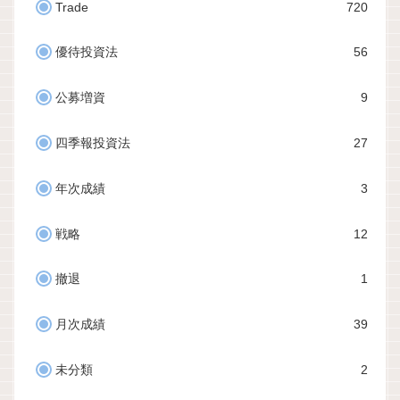
Trade
720
優待投資法
56
公募増資
9
四季報投資法
27
年次成績
3
戦略
12
撤退
1
月次成績
39
未分類
2