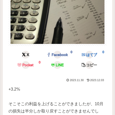
0
0
X
Facebook
はてブ
0
Pocket
LINE
コピー
2023.11.30
2023.12.03
+3.2%
そこそこの利益を上げることができましたが、10月
の損失は半分しか取り戻すことができませんでし