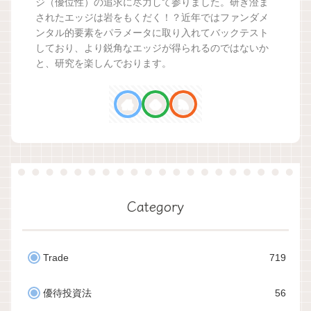
ジ（優位性）の追求に尽力して参りました。研ぎ澄ま
されたエッジは岩をもくだく！？近年ではファンダメ
ンタル的要素をパラメータに取り入れてバックテスト
しており、より鋭角なエッジが得られるのではないか
と、研究を楽しんでおります。
Category
Trade
719
優待投資法
56