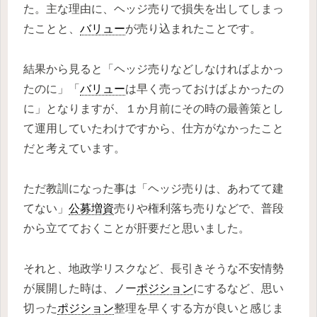
た。主な理由に、ヘッジ売りで損失を出してしまっ
たことと、
バリュー
が売り込まれたことです。
結果から見ると「ヘッジ売りなどしなければよかっ
たのに」「
バリュー
は早く売っておけばよかったの
に」となりますが、１か月前にその時の最善策とし
て運用していたわけですから、仕方がなかったこと
だと考えています。
ただ教訓になった事は「ヘッジ売りは、あわてて建
てない」
公募増資
売りや権利落ち売りなどで、普段
から立てておくことが肝要だと思いました。
それと、地政学リスクなど、長引きそうな不安情勢
が展開した時は、ノー
ポジション
にするなど、思い
切った
ポジション
整理を早くする方が良いと感じま