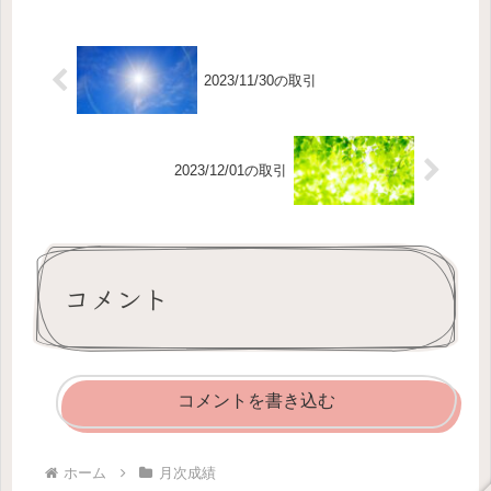
した。利益確定売りをしそこなった
四季報銘柄を程...
2023/11/30の取引
2023/12/01の取引
コメント
コメントを書き込む
ホーム
月次成績