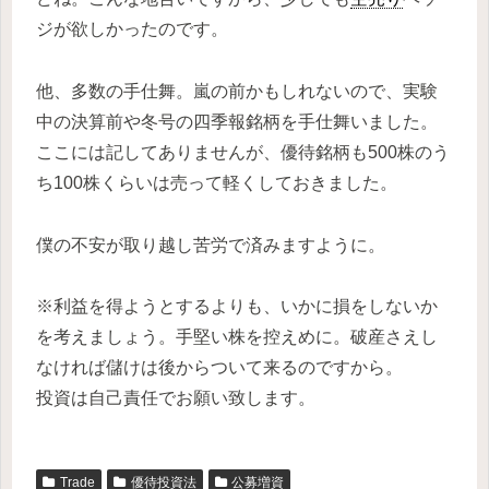
ジが欲しかったのです。
他、多数の手仕舞。嵐の前かもしれないので、実験
中の決算前や冬号の四季報銘柄を手仕舞いました。
ここには記してありませんが、優待銘柄も500株のう
ち100株くらいは売って軽くしておきました。
僕の不安が取り越し苦労で済みますように。
※利益を得ようとするよりも、いかに損をしないか
を考えましょう。手堅い株を控えめに。破産さえし
なければ儲けは後からついて来るのですから。
投資は自己責任でお願い致します。
Trade
優待投資法
公募増資