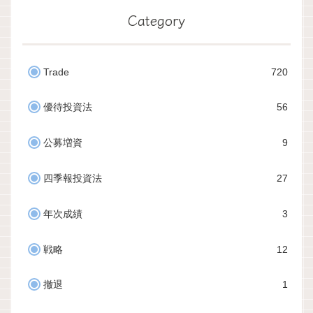
Category
Trade
720
優待投資法
56
公募増資
9
四季報投資法
27
年次成績
3
戦略
12
撤退
1