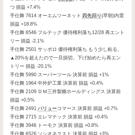
つ 損益 +7.4%
手仕舞 7614 オーエムツーネット
四先回り
(早朝)内需
損益 +18.8%
手仕舞 6546 フルテック 優待権利落ち12/28 再エント
リー 損益 -2.1%
手仕舞 2501 サッポロ 優待権利落ち もう少し粘る。
▲20%を超えたので一旦損切。下げ始めたら再エン
トリー 損益 -20.1%
手仕舞 5990 スーパーツール 決算前 損益 +1%
手仕舞 1964 中外炉工業 決算前 損益 +0.4%
手仕舞 2109 ＤＭ三井製糖ホールディングス 決算前
損益 +0.5%
手仕舞 2491
バリュー
コマース 決算前 損益 +0.7%
手仕舞 2715 エレマテック 決算前 損益 +0.4%
手仕舞 3946 トーモク 決算前 損益 +0.8%
手仕舞 6526 ソシオネクスト 決算前 損益 +3%