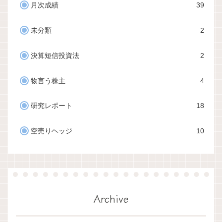
月次成績
39
未分類
2
決算短信投資法
2
物言う株主
4
研究レポート
18
空売りヘッジ
10
Archive