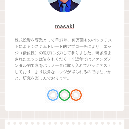
masaki
株式投資を専業として早17年。何万回ものバックテス
トによるシステムトレード的アプローチにより、エッ
ジ（優位性）の追求に尽力して参りました。研ぎ澄ま
されたエッジは岩をもくだく！？近年ではファンダメ
ンタル的要素をパラメータに取り入れてバックテスト
しており、より鋭角なエッジが得られるのではないか
と、研究を楽しんでおります。