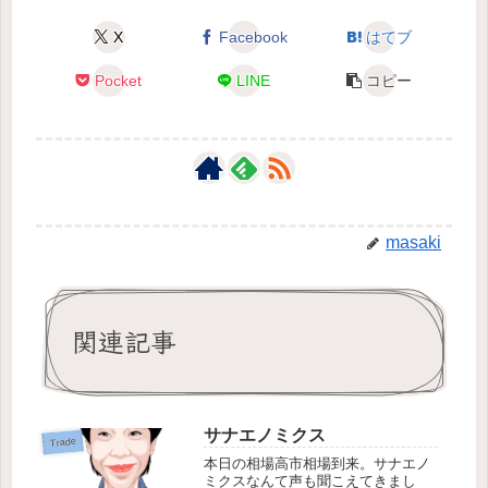
X
Facebook
はてブ
Pocket
LINE
コピー
masaki
関連記事
サナエノミクス
Trade
本日の相場高市相場到来。サナエノ
ミクスなんて声も聞こえてきまし