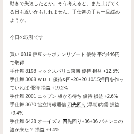
動きで失速したとか。そう考えると、また上げてく
る日も近いかもしれません。手仕舞の手も一旦緩め
ようか。
今日の取引です
買い 6819 伊豆シャボテンリゾート 優待 平均446円
で取得
手仕舞 8198 マックスバリュ東海 優待 損益 +12.5%
手仕舞 3068 ＷＤＩ 優待&四+20+20 10/15
押目
を作っ
ていれば 優待 損益 +19.2%
手仕舞 2001 ニップン 板かる待ち 優待 損益 +2.6%
手仕舞 3670 協立情報通信
四先回り
(早朝)内需 損益
+9.4%
手仕舞 6428 オーイズミ
四先回り
+36+36 パチンコの
波が来た？ 損益 +9.4%