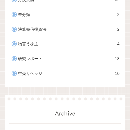
未分類
2
決算短信投資法
2
物言う株主
4
研究レポート
18
空売りヘッジ
10
Archive