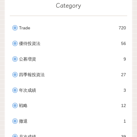
Category
Trade
720
優待投資法
56
公募増資
9
四季報投資法
27
年次成績
3
戦略
12
撤退
1
月次成績
39