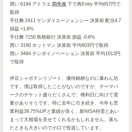
買い 6194 アトラエ
四先改
下で再Entry 平均657円で
取得
手仕舞 2411 ゲンダイエージェンシー 決算前 配当4.7
損益 +1.8%
手仕舞 7150 島根銀行 決算前 損益 -0.6%
買い 3190 ホットマン 決算前 平均603円で取得
買い 3484 テンポイノベーション 決算前 平均1013円
で取得
伊豆シャボテンリゾート、優待銘柄なのに暴れん坊
です。僕は取得したことがないのですが、テーマパ
ークのチケット盛りだくさんで、権利日に向けて需
要がありそうです。特に去年に引き続き、今年も営
業利益39.75%UPと業績が良く、新NISA特需とあい
まって大相場を見せてくれるかもしれません。落ち
たときも大きいので小口で投資しています。