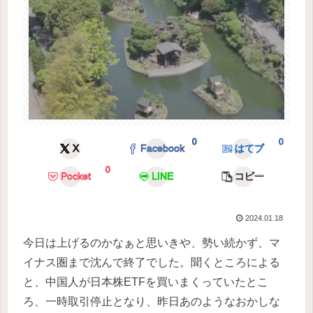
0
0
X
Facebook
はてブ
0
Pocket
LINE
コピー
2024.01.18
今日は上げるのかなぁと思いきや、勢い続かず、マ
イナス圏まで沈んで終了でした。聞くところによる
と、中国人が日本株ETFを買いまくっていたとこ
ろ、一時取引停止となり、昨日あのようなおかしな