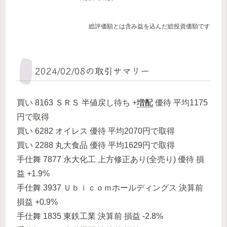
総評価額とは含み益を込んだ総投資価額です
2024/02/08の取引サマリー
買い 8163 ＳＲＳ 半値戻し待ち +
増配
優待 平均1175
円で取得
買い 6282 オイレス 優待 平均2070円で取得
買い 2288 丸大食品 優待 平均1629円で取得
手仕舞 7877 永大化工 上方修正あり(全売り) 優待 損
益 +1.9%
手仕舞 3937 Ｕｂｉｃｏｍホールディングス 決算前
損益 +0.9%
手仕舞 1835 東鉄工業 決算前 損益 -2.8%