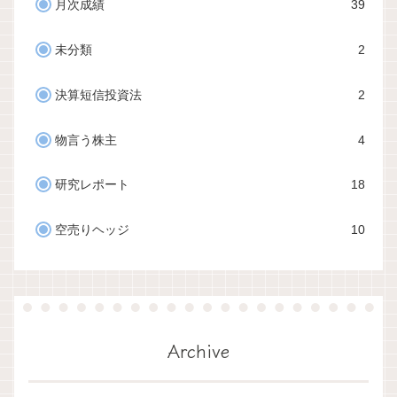
月次成績
39
未分類
2
決算短信投資法
2
物言う株主
4
研究レポート
18
空売りヘッジ
10
Archive