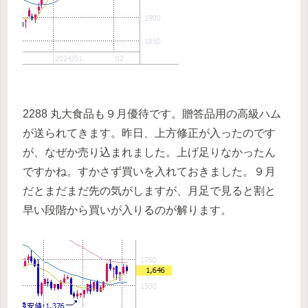
2288 丸大食品も９月優待です。贈答品用の高級ハム
が送られてきます。昨日、上方修正が入ったのです
が、なぜか売り込まれました。上げ足りなかったん
ですかね。すかさず買いを入れておきました。９月
だとまだまだ先の気がしますが、月足で見ると割と
早い段階から買いが入りるのが解ります。