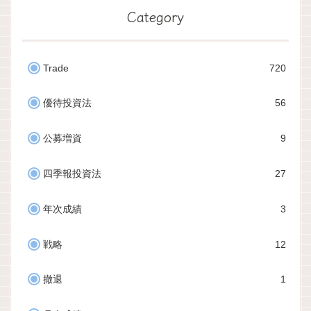
Category
Trade
720
優待投資法
56
公募増資
9
四季報投資法
27
年次成績
3
戦略
12
撤退
1