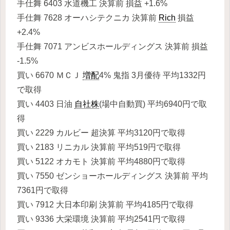
手仕舞 6403 水道機工 決算前 損益 +1.6%
手仕舞 7628 オーハシテクニカ 決算前
Rich
損益
+2.4%
手仕舞 7071 アンビスホールディングス 決算前 損益
-1.5%
買い 6670 ＭＣＪ
増配
4% 鬼指 3月優待 平均1332円
で取得
買い 4403 日油
自社株
(場中自動買) 平均6940円で取
得
買い 2229 カルビー 超決算 平均3120円で取得
買い 2183 リニカル 決算前 平均519円で取得
買い 5122 オカモト 決算前 平均4880円で取得
買い 7550 ゼンショーホールディングス 決算前 平均
7361円で取得
買い 7912 大日本印刷 決算前 平均4185円で取得
買い 9336 大栄環境 決算前 平均2541円で取得