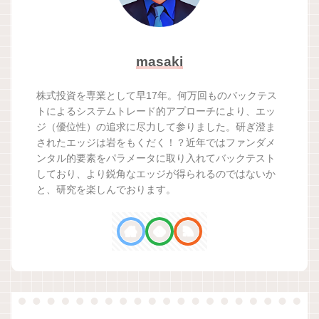
masaki
株式投資を専業として早17年。何万回ものバックテス
トによるシステムトレード的アプローチにより、エッ
ジ（優位性）の追求に尽力して参りました。研ぎ澄ま
されたエッジは岩をもくだく！？近年ではファンダメ
ンタル的要素をパラメータに取り入れてバックテスト
しており、より鋭角なエッジが得られるのではないか
と、研究を楽しんでおります。