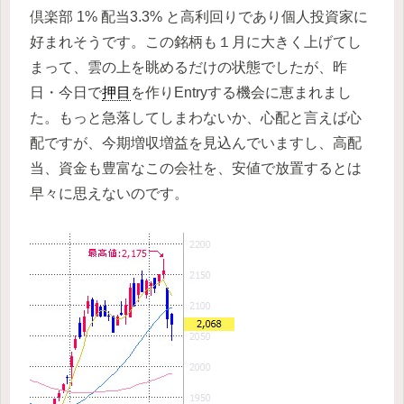
倶楽部 1% 配当3.3% と高利回りであり個人投資家に
好まれそうです。この銘柄も１月に大きく上げてし
まって、雲の上を眺めるだけの状態でしたが、昨
日・今日で
押目
を作りEntryする機会に恵まれまし
た。もっと急落してしまわないか、心配と言えば心
配ですが、今期増収増益を見込んでいますし、高配
当、資金も豊富なこの会社を、安値で放置するとは
早々に思えないのです。