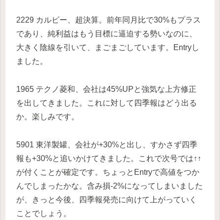
2229 カルビー、超決算。前年同月比で30%もプラス
であり、純利益はもう目標に逼迫する勢いなのに、
大きく陰線を引いて、まごまごしています。Entryし
ました。
1965 テクノ菱和、会社は45%UPと強気な上方修正
を出してきました。これに対して四季報はどう出る
か。楽しみです。
5901 東洋製罐、会社が+30%と出し、すかさず四季
報も+30%と追いかけてきました。これで次号では↑↑
が付くことが確定です。ちょっとEntryで高値をつか
んでしまったかな。含み損-2%になってしまいました
が、きっと今後、四季報発売に向けて上がっていく
ことでしょう。