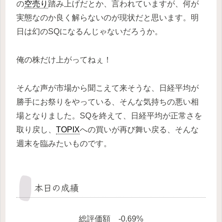
の
空売り
踏み上げだとか、言われていますが、何が
実態なのか良く解らないのが現状だと思います。明
日は幻のSQになるんじゃないだろうか。
俺の株だけ上がってねぇ！
そんな声が市場から聞こえて来そうな、日経平均が
勝手にお祭りをやっている、そんな気持ちの悪い相
場となりました。SQを終えて、日経平均が正常さを
取り戻し、
TOPIX
への買いが再び舞い戻る、そんな
週末を臨みたいものです。
本日の成績
総評価額 -0.69%