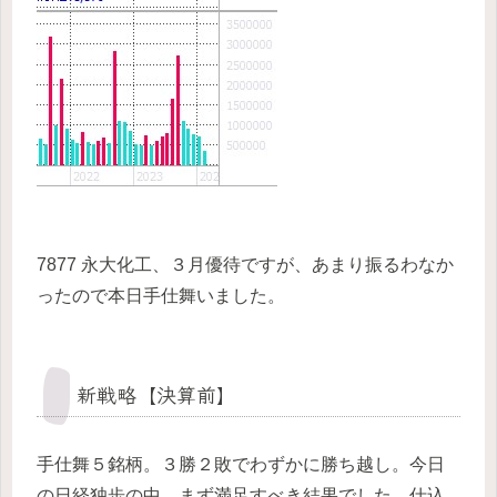
7877 永大化工、３月優待ですが、あまり振るわなか
ったので本日手仕舞いました。
新戦略【決算前】
手仕舞５銘柄。３勝２敗でわずかに勝ち越し。今日
の日経独歩の中、まず満足すべき結果でした。仕込