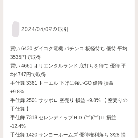
2024/04/09の取引
買い 6430 ダイコク電機 パチンコ 板軽待ち 優待 平均
3535円で取得
買い 4661 オリエンタルランド 底打ちを待て 優待 平
均4747円で取得
手仕舞 3361 トーエル 下げに強いGO 優待 損益
+9.8%
手仕舞 2501 サッポロ
空売り
損益 +9.8% 【
空売り
の
手仕舞 】
手仕舞 7318 セレンディップＨＤ (^^)(^^)↑↑ 損益
-12.4%
手仕舞 1420 サンヨーホームズ 優待権利落ち 3/28 損