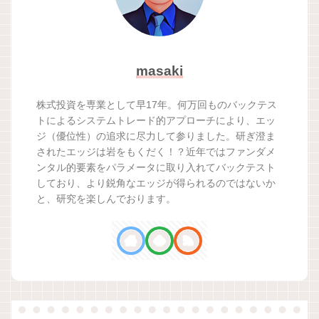
masaki
株式投資を専業として早17年。何万回ものバックテス
トによるシステムトレード的アプローチにより、エッ
ジ（優位性）の追求に尽力して参りました。研ぎ澄ま
されたエッジは岩をもくだく！？近年ではファンダメ
ンタル的要素をパラメータに取り入れてバックテスト
しており、より鋭角なエッジが得られるのではないか
と、研究を楽しんでおります。