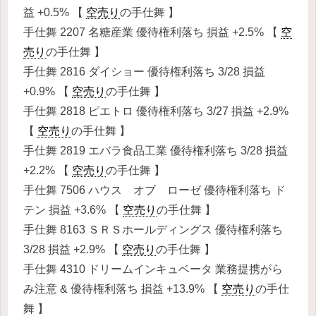
益 +0.5% 【
空売り
の手仕舞 】
手仕舞 2207 名糖産業 優待権利落ち 損益 +2.5% 【
空
売り
の手仕舞 】
手仕舞 2816 ダイショー 優待権利落ち 3/28 損益
+0.9% 【
空売り
の手仕舞 】
手仕舞 2818 ピエトロ 優待権利落ち 3/27 損益 +2.9%
【
空売り
の手仕舞 】
手仕舞 2819 エバラ食品工業 優待権利落ち 3/28 損益
+2.2% 【
空売り
の手仕舞 】
手仕舞 7506 ハウス オブ ローゼ 優待権利落ち ド
テン 損益 +3.6% 【
空売り
の手仕舞 】
手仕舞 8163 ＳＲＳホールディングス 優待権利落ち
3/28 損益 +2.9% 【
空売り
の手仕舞 】
手仕舞 4310 ドリームインキュベータ 業務提携がら
み注意 & 優待権利落ち 損益 +13.9% 【
空売り
の手仕
舞 】