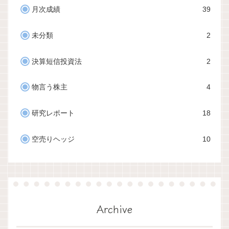
月次成績
39
未分類
2
決算短信投資法
2
物言う株主
4
研究レポート
18
空売りヘッジ
10
Archive