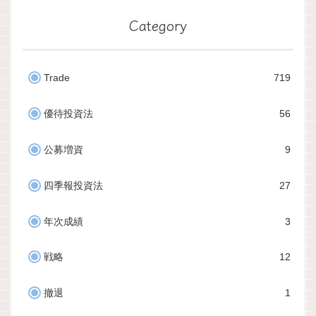
Category
Trade
719
優待投資法
56
公募増資
9
四季報投資法
27
年次成績
3
戦略
12
撤退
1