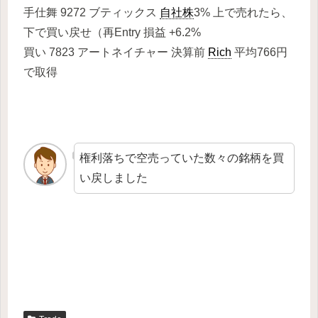
手仕舞 9272 ブティックス
自社株
3% 上で売れたら、
下で買い戻せ（再Entry 損益 +6.2%
買い 7823 アートネイチャー 決算前
Rich
平均766円
で取得
権利落ちで空売っていた数々の銘柄を買
い戻しました