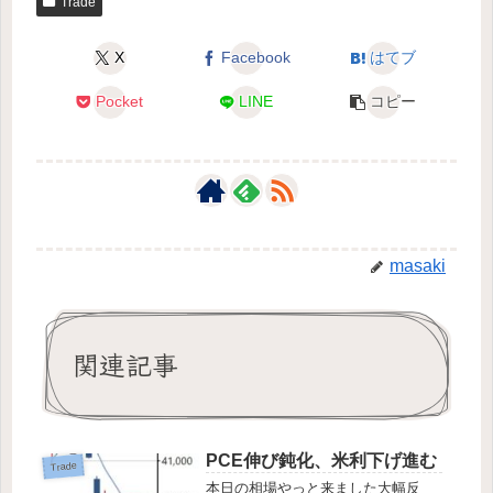
Trade
X
Facebook
はてブ
Pocket
LINE
コピー
masaki
関連記事
PCE伸び鈍化、米利下げ進む
Trade
本日の相場やっと来ました大幅反