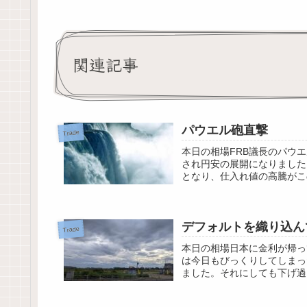
関連記事
パウエル砲直撃
Trade
本日の相場FRB議長のパウ
され円安の展開になりました
となり、仕入れ値の高騰がこ
デフォルトを織り込ん
Trade
本日の相場日本に金利が帰っ
は今日もびっくりしてしまっ
ました。それにしても下げ過