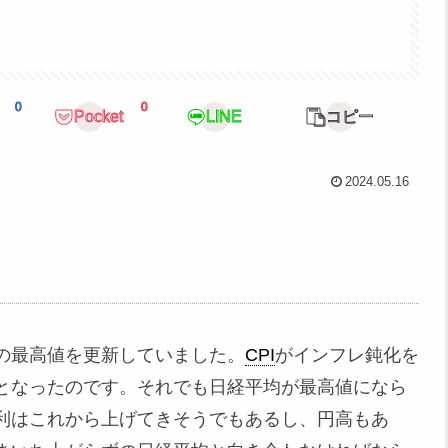
0
0
Pocket
LINE
コピー
2024.05.16
の最高値を更新していました。
CPI
がインフレ鈍化を
となったのです。それでも日経平均が最高値になら
利はこれから上げてきそうでもあるし、円高もあ