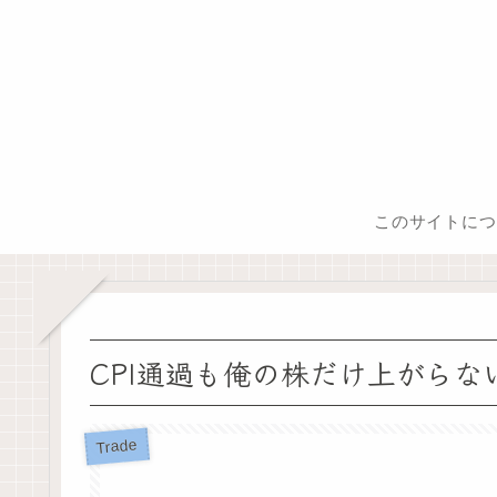
このサイトにつ
CPI通過も俺の株だけ上がらな
Trade