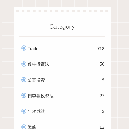
Category
Trade
718
優待投資法
56
公募増資
9
四季報投資法
27
年次成績
3
戦略
12