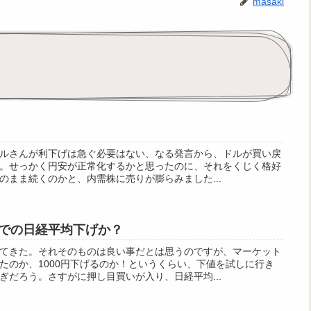
masaki
エルさんが利下げは急ぐ必要はない、なる発言から、ドルが買い戻
。せっかく円安が正常化するかと思ったのに、それをくじく格好
のまま続くのかと、内需株に売りが膨らみました...
での日経平均下げか？
てきた。それそのものは良い事だとは思うのですが、マーケット
たのか、1000円下げるのか！というくらい、下値を試しに行き
ぎだろう。さすがに押し目買いが入り、日経平均...