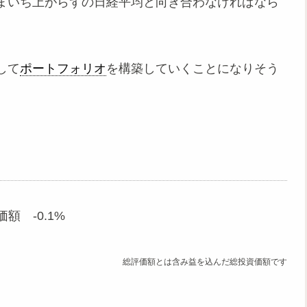
まいち上がらずの日経平均と向き合わなければなら
して
ポートフォリオ
を構築していくことになりそう
額 -0.1%
総評価額とは含み益を込んだ総投資価額です