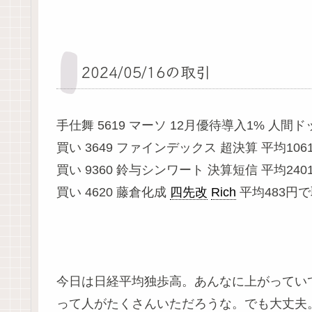
2024/05/16の取引
手仕舞 5619 マーソ 12月優待導入1% 人間ドッ
買い 3649 ファインデックス 超決算 平均10
買い 9360 鈴与シンワート 決算短信 平均24
買い 4620 藤倉化成
四先改
Rich
平均483円
今日は日経平均独歩高。あんなに上がってい
って人がたくさんいただろうな。でも大丈夫