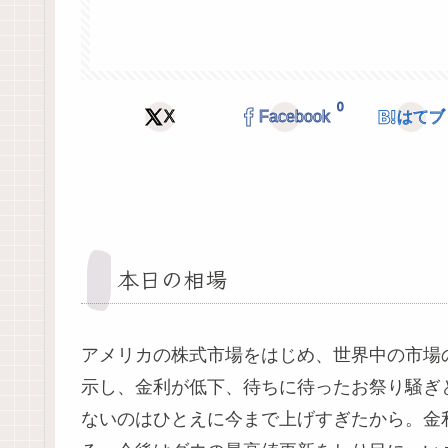
0
X
Facebook
はてブ
本日の相場
アメリカの株式市場をはじめ、世界中の市場
示し、金利が低下、待ちに待ったお祭り騒ぎ
ないのはひとえに今まで上げすぎたから。金