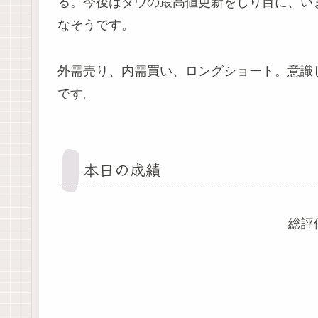
る。今後はダウの最高値更新をしり目に、い
なそうです。
外需売り、内需買い、ロングショート。意識
です。
本日の成績
総評価