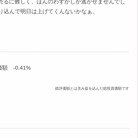
売るに難しく、ほんのわずかしか逃がせませんでし
り込んで明日は上げてくんないかなぁ。
額 -0.41%
総評価額とは含み益を込んだ総投資価額です