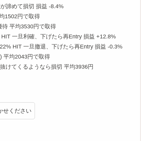
が諦めて損切 損益 -8.4%
平均1502円で取得
月優待 平均3530円で取得
% HIT 一旦利確、下げたら再Entry 損益 +12.8%
+22% HIT 一旦撤退、下げたら再Entry 損益 -0.3%
) 平均2043円で取得
を上抜けてくるようなら損切 平均3936円
かせください