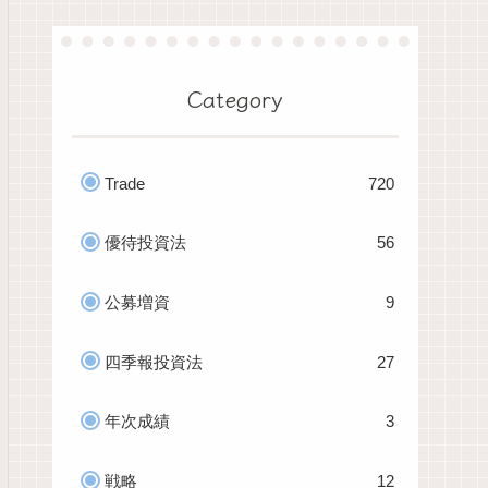
Category
Trade
720
優待投資法
56
公募増資
9
四季報投資法
27
年次成績
3
戦略
12