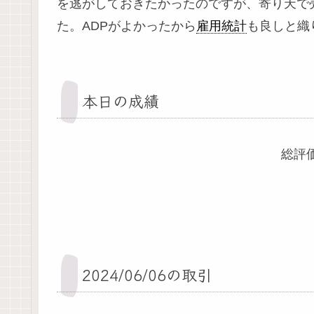
を逃がしておきたかったのですが、寄り天で
た。ADPがよかったから
雇用統計
も良しと織
本日の成績
総評価
2024/06/06の取引