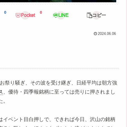
0
0
Pocket
LINE
コピー
2024.06.06
場はお祭り騒ぎ、その波を受け継ぎ、日経平均は朝方強
ス
、優待・四季報銘柄に至っては売りに押されまし
た。
はイベント目白押しで、できれば今日、沢山の銘柄