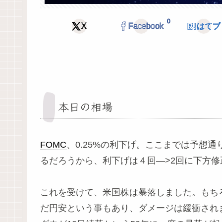
0
X
Facebook
はてブ
本日の相場
FOMC
、0.25%の利下げ。ここまでは予想
るだろうから、利下げは４回—>2回に下方修
これを受けて、米国株は暴落しました。もち
だ円安という事もあり、ダメージは緩衝され