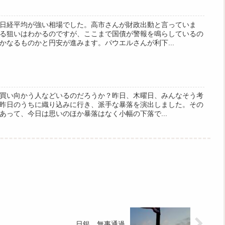
日経平均が強い相場でした。高市さんが財政出動と言っていま
る狙いはわかるのですが、ここまで国債が警報を鳴らしているの
かなるものかと円安が進みます。パウエルさんが利下...
買い向かう人などいるのだろうか？昨日、木曜日、みんなそう考
昨日のうちに織り込みに行き、派手な暴落を演出しました。その
あって、今日は思いのほか暴落はなく小幅の下落で...
日銀、無事通過