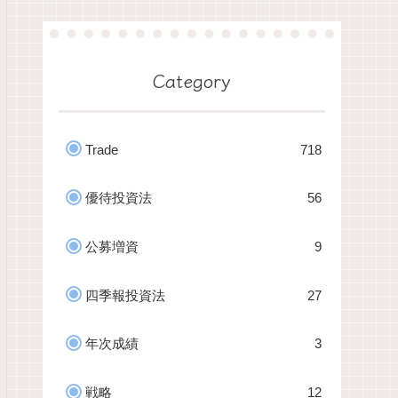
Category
Trade
718
優待投資法
56
公募増資
9
四季報投資法
27
年次成績
3
戦略
12