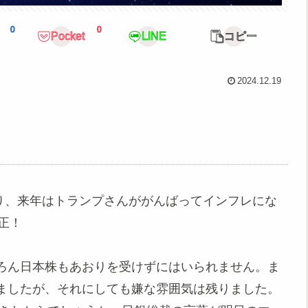
0
0
Pocket
LINE
コピー
2024.12.19
通り、来年はトランプさんががんばってインフレにな
正！
ろん日本株もあおりを受けずにはいられません。ま
ましたが、それにしても嫌な雰囲気は残りました。