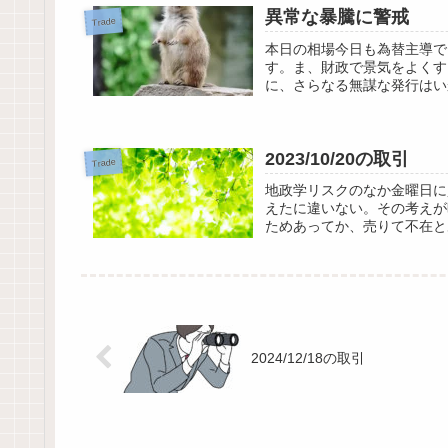
異常な暴騰に警戒
Trade
本日の相場今日も為替主導で
す。ま、財政で景気をよくす
に、さらなる無謀な発行はい
2023/10/20の取引
Trade
地政学リスクのなか金曜日に
えたに違いない。その考えが
ためあってか、売りて不在と
2024/12/18の取引