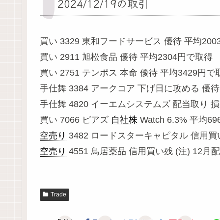
2024/12/19の取引
買い 3329 東和フードサービス 優待 平均20
買い 2911 旭松食品 優待 平均2304円で取得
買い 2751 テンポス 本命 優待 平均3429円で
手仕舞 3384 アークコア 下げ日に攻める 優待 損
手仕舞 4820 イーエムシステムズ 配当取り 損益
買い 7066 ピアズ
自社株
Watch 6.3% 平均
空売り
3482 ロードスターキャピタル 信用買い残
空売り
4551 鳥居薬品 信用買い残 (注) 12月配
Trade