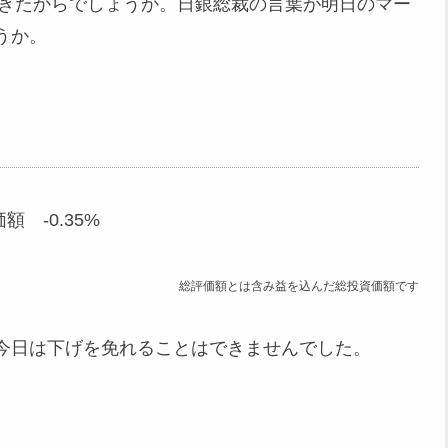
起きたからでしょうか。日銀総裁の言葉が明日のマー
うか。
額 -0.35%
総評価額とは含み益を込んだ総投資価額です
今日は下げを免れることはできませんでした。