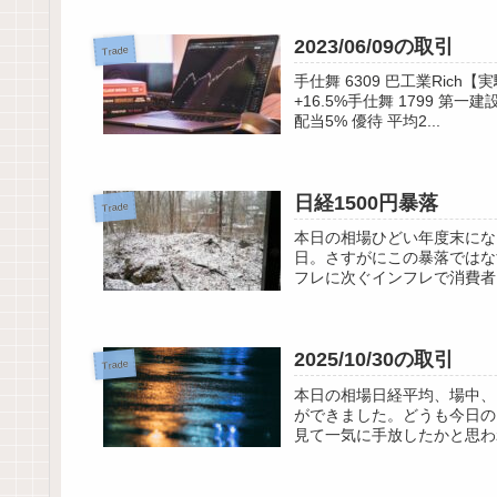
2023/06/09の取引
Trade
手仕舞 6309 巴工業Ric
+16.5%手仕舞 1799 第一建
配当5% 優待 平均2...
日経1500円暴落
Trade
本日の相場ひどい年度末にな
日。さすがにこの暴落ではな
フレに次ぐインフレで消費者
2025/10/30の取引
Trade
本日の相場日経平均、場中、
ができました。どうも今日の
見て一気に手放したかと思わ