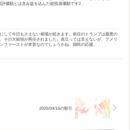
総評価額とは含み益を込んだ総投資価額です2...
にして今日もさえない相場が続きます。前任のトランプは最悪の
、その大統領が再任されました。表立っては言えないが、アメリ
ンファーストが本音なのでしょうかね。国民の応援...
2025/04/16の取引