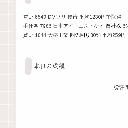
買い 6549 DMソリ 優待 平均1230円で取得
手仕舞 7986 日本アイ・エス・ケイ
自社株
6%
買い 1844 大盛工業
四先回り
30% 平均259
本日の成績
総評価