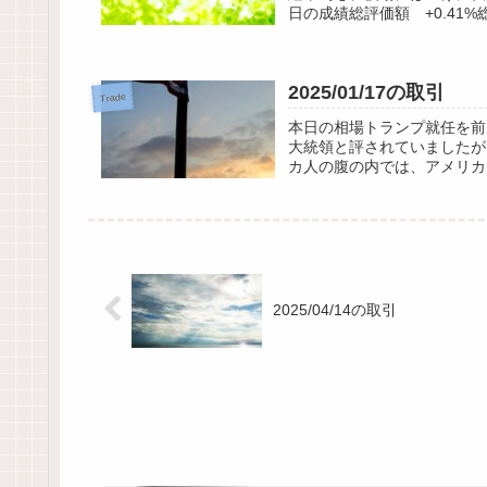
日の成績総評価額 +0.41%
2025/01/17の取引
Trade
本日の相場トランプ就任を前
大統領と評されていましたが
カ人の腹の内では、アメリカ
2025/04/14の取引