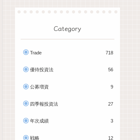
Category
Trade
718
優待投資法
56
公募増資
9
四季報投資法
27
年次成績
3
戦略
12