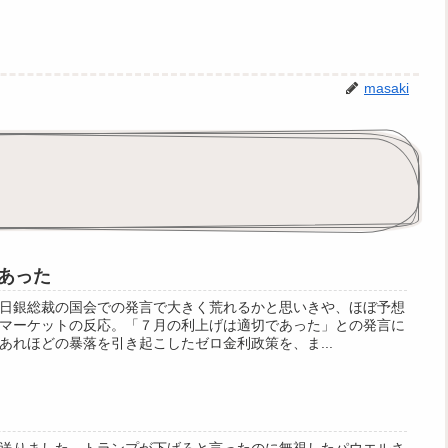
masaki
あった
日銀総裁の国会での発言で大きく荒れるかと思いきや、ほぼ予想
マーケットの反応。「７月の利上げは適切であった」との発言に
あれほどの暴落を引き起こしたゼロ金利政策を、ま...