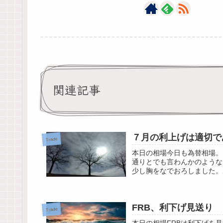
関連記事
７月の利上げは適切で
Trade
本日の相場今日も為替相場。
通りとでも言わんかのような
少し胸をなでおろしました。
FRB、利下げ見送り
Trade