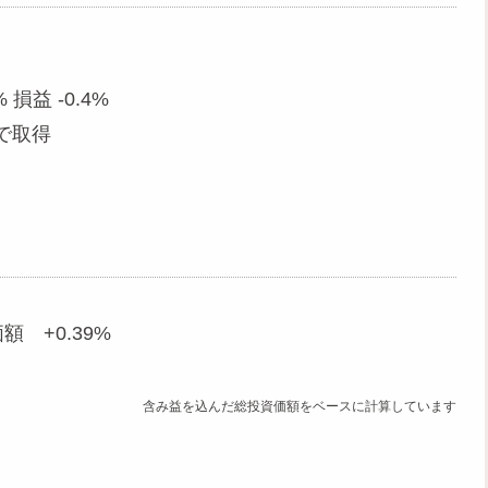
 損益 -0.4%
円で取得
額 +0.39%
含み益を込んだ総投資価額をベースに計算しています