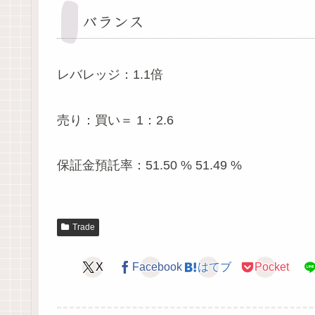
バランス
レバレッジ：1.1倍
売り：買い＝ 1：2.6
保証金預託率：51.50 % 51.49 %
Trade
X
Facebook
はてブ
Pocket