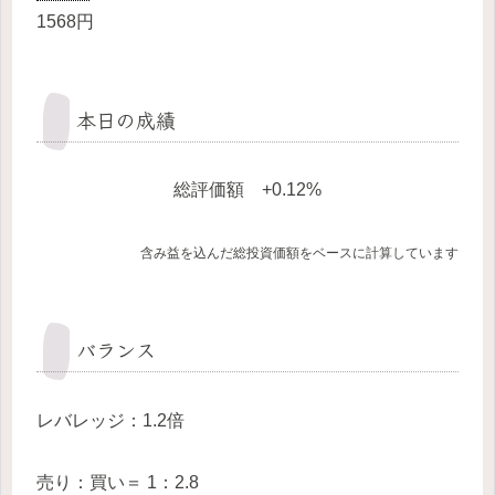
1568円
本日の成績
総評価額 +0.12%
含み益を込んだ総投資価額をベースに計算しています
バランス
レバレッジ：1.2倍
売り：買い＝ 1：2.8