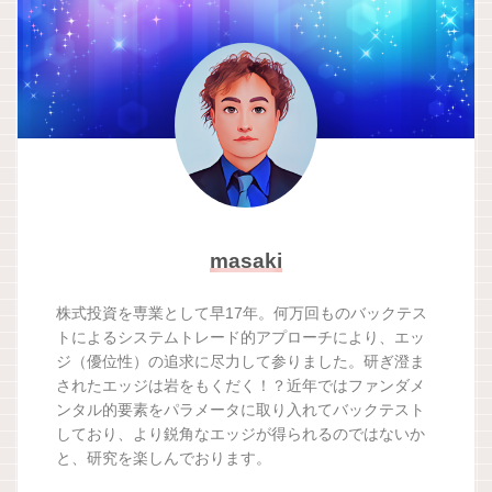
masaki
株式投資を専業として早17年。何万回ものバックテス
トによるシステムトレード的アプローチにより、エッ
ジ（優位性）の追求に尽力して参りました。研ぎ澄ま
されたエッジは岩をもくだく！？近年ではファンダメ
ンタル的要素をパラメータに取り入れてバックテスト
しており、より鋭角なエッジが得られるのではないか
と、研究を楽しんでおります。