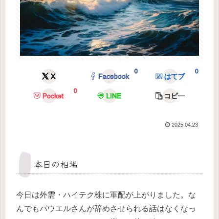
0
0
X
Facebook
はてブ
0
Pocket
LINE
コピー
2025.04.23
本日の相場
今日は外需・ハイテク株に軍配が上がりました。な
んでもパウエルさんが辞めさせられる話はなくなっ