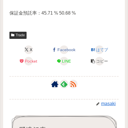
保証金預託率：45.71 % 50.68 %
Trade
X
Facebook
はてブ
Pocket
LINE
コピー
masaki