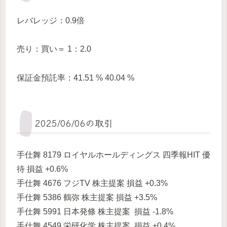
レバレッジ：0.9倍
売り：買い＝ 1：2.0
保証金預託率：41.51 % 40.04 %
2025/06/06の取引
手仕舞 8179 ロイヤルホールディングス 四季報HIT 優
待 損益 +0.6%
手仕舞 4676 フジTV 株主提案 損益 +0.3%
手仕舞 5386 鶴弥 株主提案 損益 +3.5%
手仕舞 5991 日本発條 株主提案 損益 -1.8%
手仕舞 4549 栄研化学 株主提案 損益 +0.4%