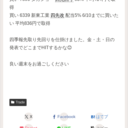
得
買い 6339 新東工業
四先改
配当5% 6/10までに買いた
い 平均836円で取得
四季報先取り先回りを仕掛けました。金・土・日の
発表でどこまでHITするかな😊
良い週末をお過ごしください
Trade
X
Facebook
はてブ