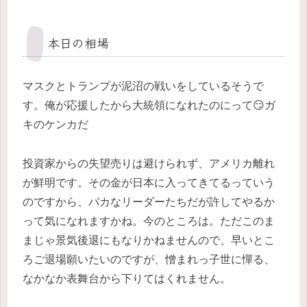
本日の相場
マスクとトランプが泥沼の戦いをしているそうで
す。俺が応援したから大統領になれたのにって😏ガ
キのケンカだ
投資家からの失望売りは避けられず、アメリカ離れ
が鮮明です。その金が日本に入ってきてるっていう
のですから、バカなリーダーたちだが許してやるか
って気になれますかね。今のところは。ただこのま
まじゃ景気後退にもなりかねませんので、早いとこ
ろご退場願いたいのですが、憎まれっ子世に憚る、
なかなか表舞台から下りてはくれません。