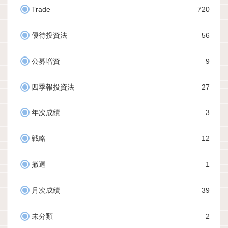
Trade
720
優待投資法
56
公募増資
9
四季報投資法
27
年次成績
3
戦略
12
撤退
1
月次成績
39
未分類
2