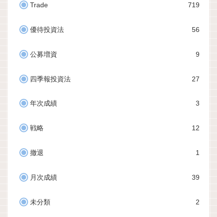
Trade
719
優待投資法
56
公募増資
9
四季報投資法
27
年次成績
3
戦略
12
撤退
1
月次成績
39
未分類
2