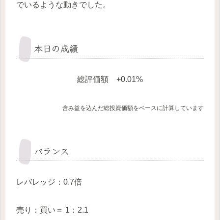
でいるような動きでした。
本日の成績
総評価額 +0.01%
含み益を込んだ総投資価額をベースに計算しています
バランス
レバレッジ：0.7倍
売り：買い＝ 1：2.1