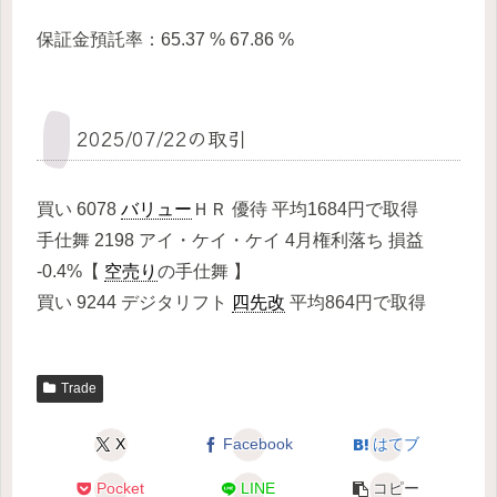
保証金預託率：65.37 % 67.86 %
2025/07/22の取引
買い 6078
バリュー
ＨＲ 優待 平均1684円で取得
手仕舞 2198 アイ・ケイ・ケイ 4月権利落ち 損益
-0.4%【
空売り
の手仕舞 】
買い 9244 デジタリフト
四先改
平均864円で取得
Trade
X
Facebook
はてブ
Pocket
LINE
コピー