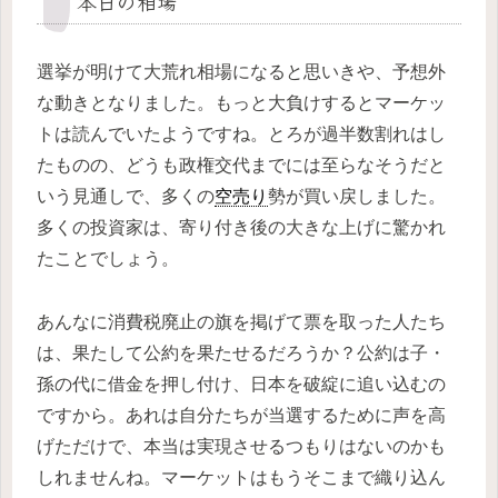
本日の相場
選挙が明けて大荒れ相場になると思いきや、予想外
な動きとなりました。もっと大負けするとマーケッ
トは読んでいたようですね。とろが過半数割れはし
たものの、どうも政権交代までには至らなそうだと
いう見通しで、多くの
空売り
勢が買い戻しました。
多くの投資家は、寄り付き後の大きな上げに驚かれ
たことでしょう。
あんなに消費税廃止の旗を掲げて票を取った人たち
は、果たして公約を果たせるだろうか？公約は子・
孫の代に借金を押し付け、日本を破綻に追い込むの
ですから。あれは自分たちが当選するために声を高
げただけで、本当は実現させるつもりはないのかも
しれませんね。マーケットはもうそこまで織り込ん