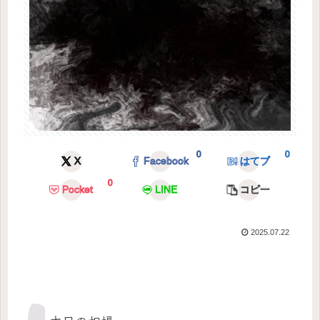
0
0
X
Facebook
はてブ
0
Pocket
LINE
コピー
2025.07.22