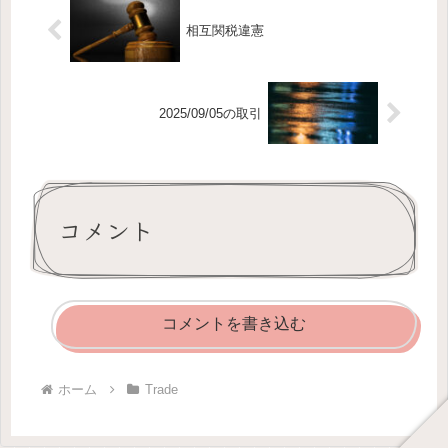
相互関税違憲
2025/09/05の取引
コメント
コメントを書き込む
ホーム
Trade