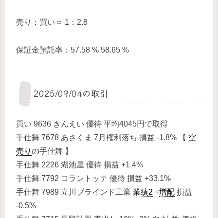
売り：買い＝ 1：2.8
保証金預託率：57.58 % 58.65 %
2025/09/04の取引
買い 9636 きんえい 優待 平均4045円で取得
手仕舞 7678 あさくま 7月権利落ち 損益 -1.8% 【
空
売り
の手仕舞 】
手仕舞 2226 湖池屋 優待 損益 +1.4%
手仕舞 7792 コラントッテ 優待 損益 +33.1%
手仕舞 7989 立川ブラインド工業
業績2
+
増配
損益
-0.5%