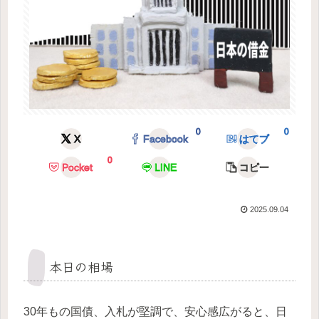
0
0
X
Facebook
はてブ
0
Pocket
LINE
コピー
2025.09.04
本日の相場
30年もの国債、入札が堅調で、安心感広がると、日