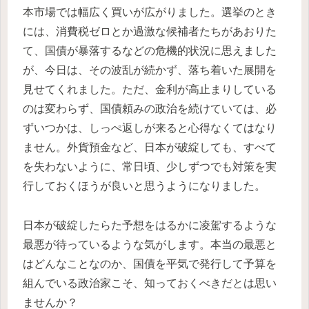
本市場では幅広く買いが広がりました。選挙のとき
には、消費税ゼロとか過激な候補者たちがあおりた
て、国債が暴落するなどの危機的状況に思えました
が、今日は、その波乱が続かず、落ち着いた展開を
見せてくれました。ただ、金利が高止まりしている
のは変わらず、国債頼みの政治を続けていては、必
ずいつかは、しっぺ返しが来ると心得なくてはなり
ません。外貨預金など、日本が破綻しても、すべて
を失わないように、常日頃、少しずつでも対策を実
行しておくほうが良いと思うようになりました。
日本が破綻したらた予想をはるかに凌駕するような
最悪が待っているような気がします。本当の最悪と
はどんなことなのか、国債を平気で発行して予算を
組んでいる政治家こそ、知っておくべきだとは思い
ませんか？