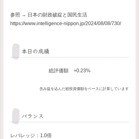
参照 → 日本の財政破綻と国民生活
https://www.intelligence-nippon.jp/2024/08/08/730/
本日の成績
総評価額 +0.23%
含み益を込んだ総投資価額をベースに計算しています
バランス
レバレッジ：1.0倍