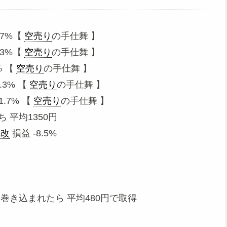
.7%【
空売り
の手仕舞 】
.3%【
空売り
の手仕舞 】
% 【
空売り
の手仕舞 】
.3% 【
空売り
の手仕舞 】
1.7% 【
空売り
の手仕舞 】
 平均1350円
先改
損益 -8.5%
に巻き込まれたら 平均480円で取得