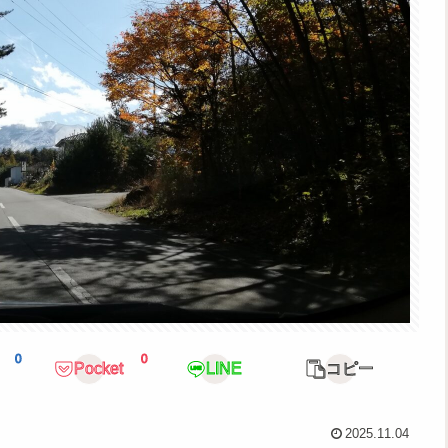
0
0
Pocket
LINE
コピー
2025.11.04