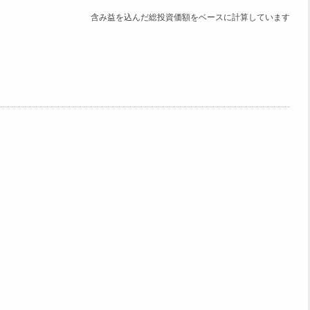
含み益を込んだ総投資価額をベースに計算しています