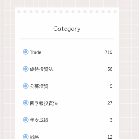
Category
Trade
719
優待投資法
56
公募増資
9
四季報投資法
27
年次成績
3
戦略
12