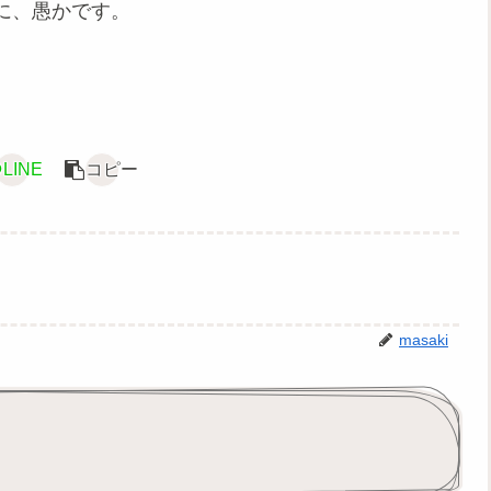
に、愚かです。
LINE
コピー
masaki