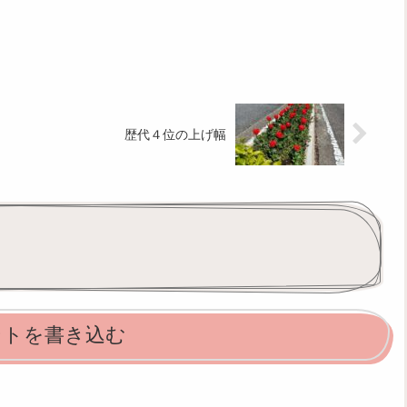
歴代４位の上げ幅
ントを書き込む