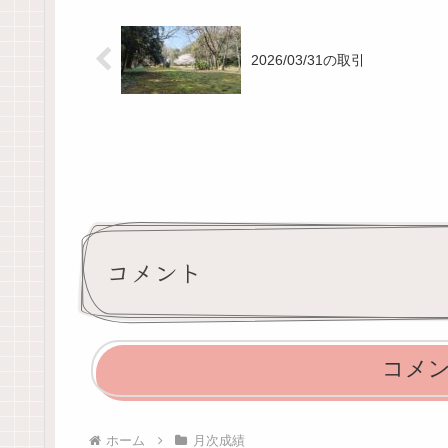
2026/03/31の取引
コメント
コメ
ホーム
月次成績