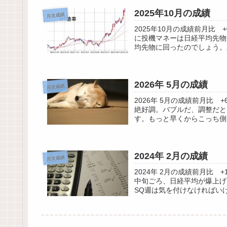
2025年10月の成績
月次成績
2025年10月の成績前月比
に投機マネーは日経平均先物
均先物に回ったのでしょう。上
2026年 5月の成績
月次成績
2026年 5月の成績前月比
絶好調。バブルだ、調整だと
す。もっと早くからこっち側
2024年 2月の成績
月次成績
2024年 2月の成績前月比
中旬ごろ、日経平均が爆上げ
SQ週は気を付けなければいけ