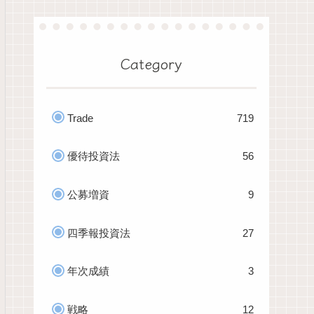
Category
Trade
719
優待投資法
56
公募増資
9
四季報投資法
27
年次成績
3
戦略
12