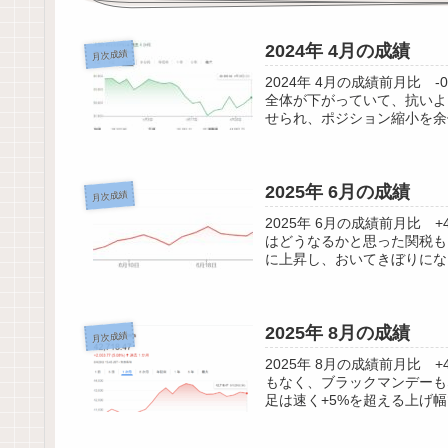
2024年 4月の成績
月次成績
2024年 4月の成績前月比
全体が下がっていて、抗いよ
せられ、ポジション縮小を余
2025年 6月の成績
月次成績
2025年 6月の成績前月比
はどうなるかと思った関税も
に上昇し、おいてきぼりにな
2025年 8月の成績
月次成績
2025年 8月の成績前月比
もなく、ブラックマンデーも
足は速く+5%を超える上げ幅