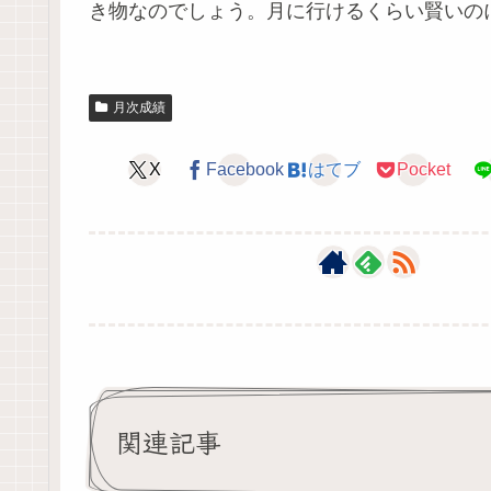
き物なのでしょう。月に行けるくらい賢いの
月次成績
X
Facebook
はてブ
Pocket
関連記事