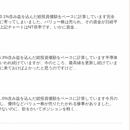
 +0.1%含み益を込んだ総投資価額をベースに計算しています完全
に寄ってしまいました。バリュー株は売られ、その資金が日経平
記チャートはNT倍率です。いかに資金...
 +6.3%含み益を込んだ総投資価額をベースに計算しています半導体
いわれ続けていますが、今のところ、最高値を更新し続けていま
に来ておけばよかったと思うのですけど...
 +1.0%含み益を込んだ総投資価額をベースに計算しています今月の
し、優待などバリュー株が売りたたかれる惨事がありました。
ないのに、欲をかいてポジションを軽く...