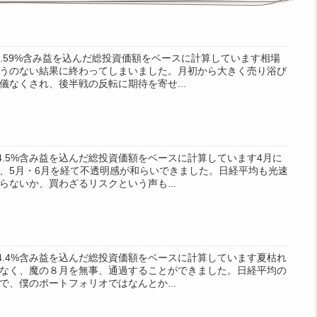
 -0.59%含み益を込んだ総投資価額をベースに計算しています相場
うのない結果に終わってしまいました。月初から大きく売り浴び
儀なくされ、後半戦の反転に期待を寄せ...
 +4.5%含み益を込んだ総投資価額をベースに計算しています4月に
、5月・6月を経て不透明感が和らいできました。日経平均も光速
らないか、買わざるリスクという声も...
 +4.4%含み益を込んだ総投資価額をベースに計算しています夏枯れ
なく、魔の８月を無事、通過することができました。日経平均の
で、僕のポートフォリオではなんとか...