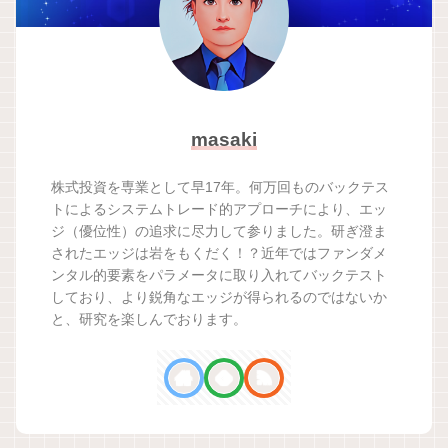
masaki
株式投資を専業として早17年。何万回ものバックテス
トによるシステムトレード的アプローチにより、エッ
ジ（優位性）の追求に尽力して参りました。研ぎ澄ま
されたエッジは岩をもくだく！？近年ではファンダメ
ンタル的要素をパラメータに取り入れてバックテスト
しており、より鋭角なエッジが得られるのではないか
と、研究を楽しんでおります。