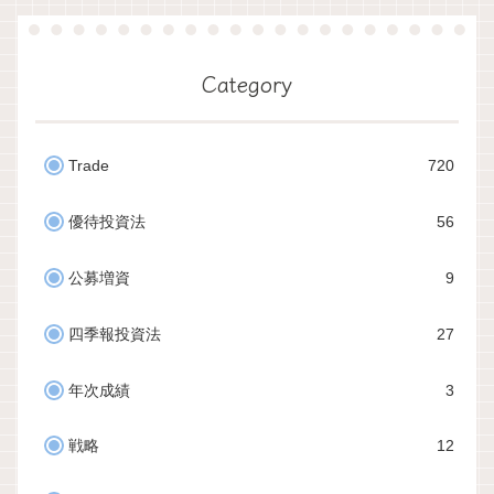
Category
Trade
720
優待投資法
56
公募増資
9
四季報投資法
27
年次成績
3
戦略
12