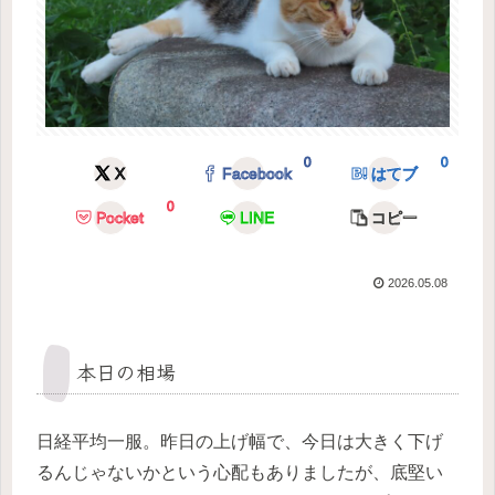
0
0
X
Facebook
はてブ
0
Pocket
LINE
コピー
2026.05.08
本日の相場
日経平均一服。昨日の上げ幅で、今日は大きく下げ
るんじゃないかという心配もありましたが、底堅い