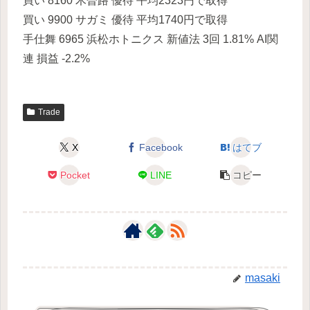
買い 8160 木曽路 優待 平均2323円で取得
買い 9900 サガミ 優待 平均1740円で取得
手仕舞 6965 浜松ホトニクス 新値法 3回 1.81% AI関
連 損益 -2.2%
Trade
X
Facebook
はてブ
Pocket
LINE
コピー
masaki