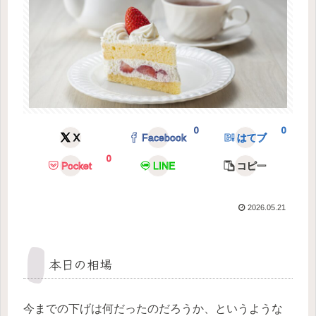
0
0
X
Facebook
はてブ
0
Pocket
LINE
コピー
2026.05.21
本日の相場
今までの下げは何だったのだろうか、というような