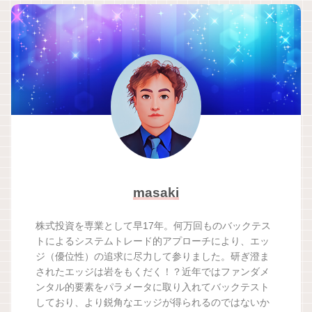
masaki
株式投資を専業として早17年。何万回ものバックテス
トによるシステムトレード的アプローチにより、エッ
ジ（優位性）の追求に尽力して参りました。研ぎ澄ま
されたエッジは岩をもくだく！？近年ではファンダメ
ンタル的要素をパラメータに取り入れてバックテスト
しており、より鋭角なエッジが得られるのではないか