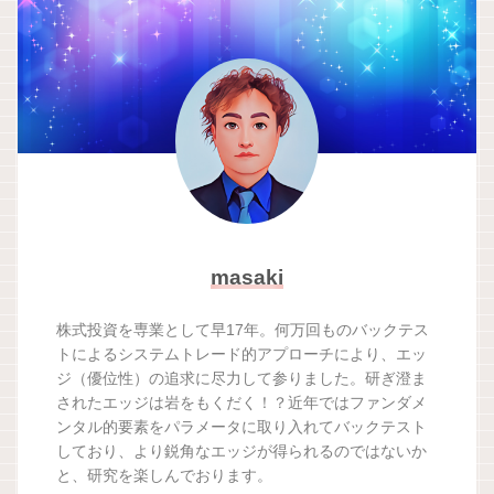
masaki
株式投資を専業として早17年。何万回ものバックテス
トによるシステムトレード的アプローチにより、エッ
ジ（優位性）の追求に尽力して参りました。研ぎ澄ま
されたエッジは岩をもくだく！？近年ではファンダメ
ンタル的要素をパラメータに取り入れてバックテスト
しており、より鋭角なエッジが得られるのではないか
と、研究を楽しんでおります。