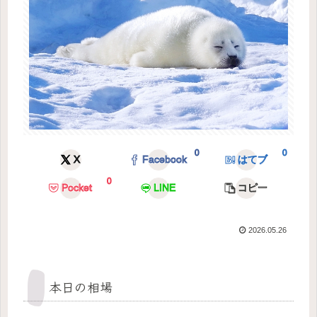
0
0
X
Facebook
はてブ
0
Pocket
LINE
コピー
2026.05.26
本日の相場