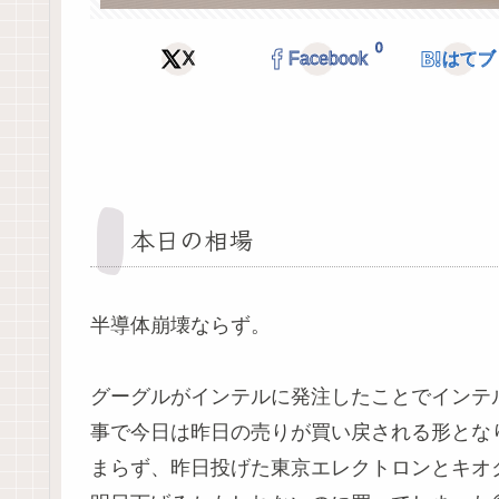
0
X
Facebook
はてブ
本日の相場
半導体崩壊ならず。
グーグルがインテルに発注したことでインテ
事で今日は昨日の売りが買い戻される形とな
まらず、昨日投げた東京エレクトロンとキオ