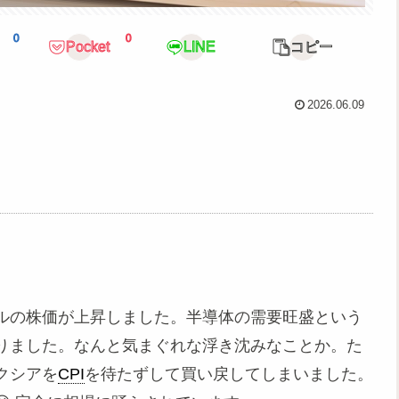
0
0
Pocket
LINE
コピー
2026.06.09
ルの株価が上昇しました。半導体の需要旺盛という
りました。なんと気まぐれな浮き沈みなことか。た
クシアを
CPI
を待たずして買い戻してしまいました。