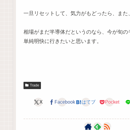
一旦リセットして、気力がもどったら、また
相場がまだ半導体だというのなら、今が旬の
単純明快に行きたいと思います。
Trade
X
Facebook
はてブ
Pocket