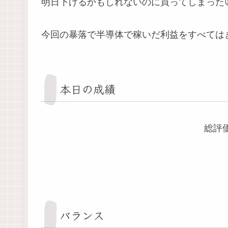
明日下げるかもしれないのに買ってしまった
今回の暴落で半導体で稼いだ利益をすべてはき
本日の成績
総評価
バランス