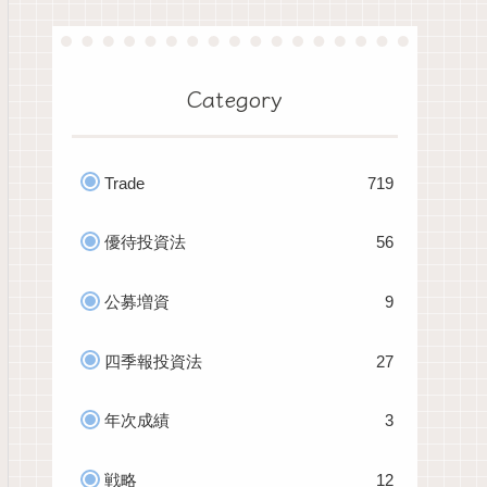
Category
Trade
719
優待投資法
56
公募増資
9
四季報投資法
27
年次成績
3
戦略
12