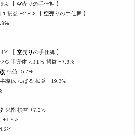
.5% 【
空売り
の手仕舞 】
 損益 +2.8% 【
空売り
の手仕舞 】
.9%
.4% 【
空売り
の手仕舞 】
C 半導体 ねばる 損益 +7.6%
改
損益 -5.7%
半導体 ねばる 損益 +19.3%
%
改
鬼指 損益 +7.2%
+1.6%
4.2%