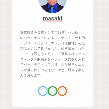
masaki
株式投資を専業として早17年。何万回も
のバックテストによるシステムトレード的
アプローチにより、エッジ（優位性）の追
求に尽力して参りました。研ぎ澄まされた
エッジは岩をもくだく！？近年ではファン
ダメンタル的要素をパラメータに取り入れ
てバックテストしており、より鋭角なエッ
ジが得られるのではないかと、研究を楽し
んでおります。