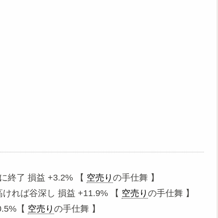
に終了 損益 +3.2% 【
空売り
の手仕舞 】
高ければ谷深し 損益 +11.9% 【
空売り
の手仕舞 】
0.5%【
空売り
の手仕舞 】