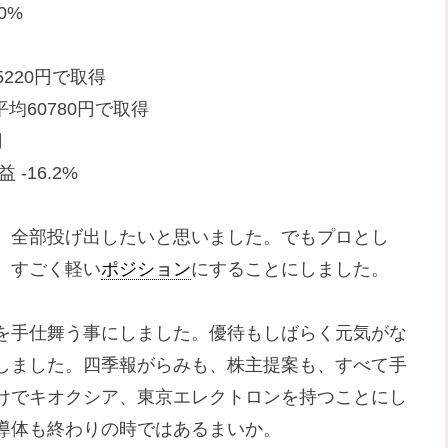
0%
75220円で取得
平均60780円で取得
円
 -16.2%
。全部投げ出したいと思いました。でもプロとし
、すごく軽い
ポジション
にすることにしました。
を手仕舞う事にしました。優待もしばらく元気がな
しました。四季報がらみも、株主提案も、すべて手
けでキオクシア、東京エレクトロンを持つことにし
導体も終わりの時ではあるまいか。