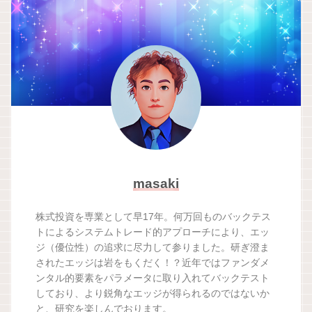
masaki
株式投資を専業として早17年。何万回ものバックテス
トによるシステムトレード的アプローチにより、エッ
ジ（優位性）の追求に尽力して参りました。研ぎ澄ま
されたエッジは岩をもくだく！？近年ではファンダメ
ンタル的要素をパラメータに取り入れてバックテスト
しており、より鋭角なエッジが得られるのではないか
と、研究を楽しんでおります。