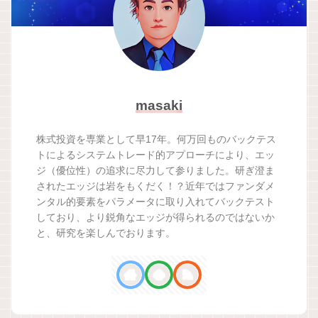
masaki
株式投資を専業として早17年。何万回ものバックテス
トによるシステムトレード的アプローチにより、エッ
ジ（優位性）の追求に尽力して参りました。研ぎ澄ま
されたエッジは岩をもくだく！？近年ではファンダメ
ンタル的要素をパラメータに取り入れてバックテスト
しており、より鋭角なエッジが得られるのではないか
と、研究を楽しんでおります。