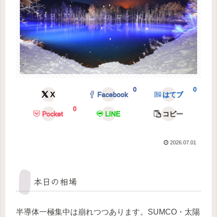
0
0
X
Facebook
はてブ
0
Pocket
LINE
コピー
2026.07.01
本日の相場
半導体一極集中は崩れつつあります。SUMCO・太陽