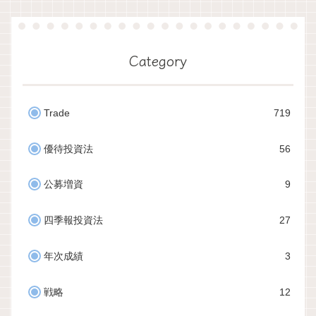
Category
Trade
719
優待投資法
56
公募増資
9
四季報投資法
27
年次成績
3
戦略
12