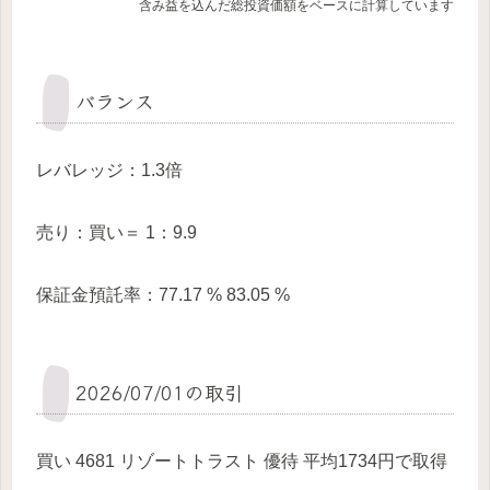
含み益を込んだ総投資価額をベースに計算しています
バランス
レバレッジ：1.3倍
売り：買い＝ 1：9.9
保証金預託率：77.17 % 83.05 %
2026/07/01の取引
買い 4681 リゾートトラスト 優待 平均1734円で取得