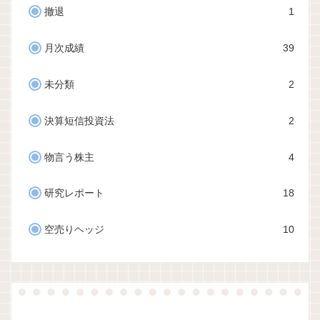
撤退
1
月次成績
39
未分類
2
決算短信投資法
2
物言う株主
4
研究レポート
18
空売りヘッジ
10