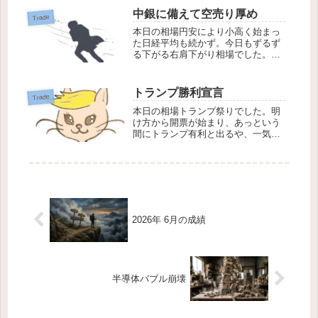
れなく上げ日は売り日。たくさんの
中銀に備えて空売り厚め
Trade
買い玉を逃がしましたが、ひょっと
本日の相場円安により小高く始まっ
するとこのま...
た日経平均も続かず。今日もずるず
る下がる右肩下がり相場でした。木
曜日、日銀総裁が何を話すかわかる
まで、手控えムードが収まりそうも
ありません。日銀総裁が何を話し、
トランプ勝利宣言
Trade
マーケットはそれをどう受け止める
本日の相場トランプ祭りでした。明
のか、あなどるこ...
け方から開票が始まり、あっという
間にトランプ有利と出るや、一気に
ドル高が進み、円安株高の展開で、
日経平均もトランプさんの恩恵にあ
やかれたようです。インパクトの強
いトランプさん。彼のさじ加減で大
きく上下する４年...
2026年 6月の成績
半導体バブル崩壊