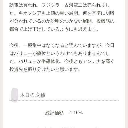
誘電は買われ、フジクラ・古河電工は売られまし
た。キオクシアも上値の重い展開。何を基準に明暗
が分かれているのか説明のつかない展開。投機筋の
都合で上げ下げしているようにも思えます。
今後、一極集中はなくなると読んでいますが、今日
は
バリュー
が優位というわけでもありませんでし
た。
バリュー
か半導体化、今後ともアンテナを高く
投資先を振り分けたいと思います。
本日の成績
総評価額 -1.16%