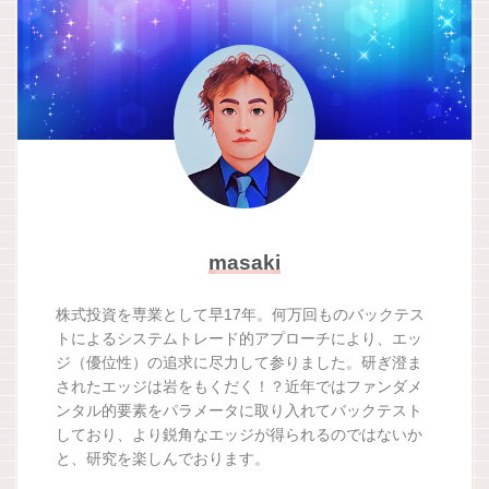
masaki
株式投資を専業として早17年。何万回ものバックテス
トによるシステムトレード的アプローチにより、エッ
ジ（優位性）の追求に尽力して参りました。研ぎ澄ま
されたエッジは岩をもくだく！？近年ではファンダメ
ンタル的要素をパラメータに取り入れてバックテスト
しており、より鋭角なエッジが得られるのではないか
と、研究を楽しんでおります。