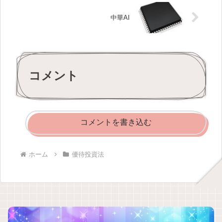
中華AI
コメント
コメントを書き込む
ホーム
優待投資法