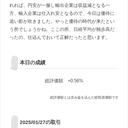
れれば、円安が一服し輸出企業は収益減となる一
方、輸入企業は仕入れ安となるので、今日は優待に
追い影が吹きました。やっと優待の時代が来たとい
う所でしょうかね。ここの所、日経平均が独歩高だ
ったの、仕込んでおいて正解だったと思います。
本日の成績
総評価額 +0.56%
総評価額とは含み益を込んだ総投資価額です
2025/01/27の取引