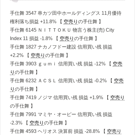
手仕舞 3547 串カツ田中ホールディングス 11月優待
権利落ち損益 +11.8% 【
空売り
の手仕舞 】
手仕舞 6145 ＮＩＴＴＯＫＵ 物言う株主(売) City
Index 11 損益 -1.8% 【
空売り
の手仕舞 】
手仕舞 1827 ナカノフドー建設 信用買い残 損益
+2.2% 【
空売り
の手仕舞 】
手仕舞 3903 ｇｕｍｉ 信用買い残 損益 -12% 【
空売
り
の手仕舞 】
手仕舞 6232 ＡＣＳＬ 信用買い残 損益 -0.2% 【
空売
り
の手仕舞 】
手仕舞 7419 ノジマ 信用買い残 損益 +1.9% 【
空売り
の手仕舞 】
手仕舞 7991 マミヤ・オーピー 信用買い残 損益
-2.3% 【
空売り
の手仕舞 】
手仕舞 4593 ヘリオス 決算前 損益 -28.8% 【
空売り