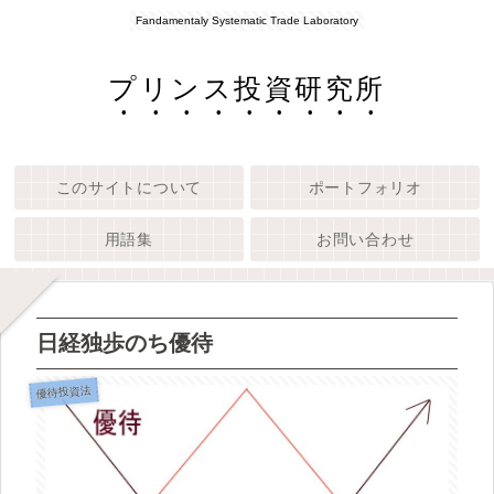
Fandamentaly Systematic Trade Laboratory
プリンス投資研究所
このサイトについて
ポートフォリオ
用語集
お問い合わせ
日経独歩のち優待
優待投資法